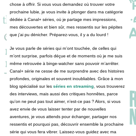
chose à offrir. Si vous vous demandez où trouver votre
prochaine lubie, je vous invite à plonger dans ma catégorie
dédiée à Canal+ séries, où je partage mes impressions,
mes découvertes et bien sûr, mes ressentis sur les pépites
que j’ai pu dénicher. Préparez-vous, il y a du lourd !
Je vous parle de séries qui m’ont touchée, de celles qui
m’ont surprise, parfois déçue et de moments où je me suis
même retrouvée à binge-watcher sans pouvoir m’arrêter.
Canal+ série ne cesse de me surprendre avec des histoires
profondes, originales et souvent inoubliables. Grâce à mon
blog spécialisé sur les
séries en streaming
, vous trouverez
des interviews, mais aussi des critiques honnêtes, parce
qu’on ne peut pas tout aimer, n’est-ce pas ? Alors, si vous
avez envie de vous laisser tenter par de nouvelles
aventures, je vous attends pour échanger, partager nos
ressentis et pourquoi pas, découvrir ensemble la prochaine
série qui vous fera vibrer. Laissez-vous guidez avec ma