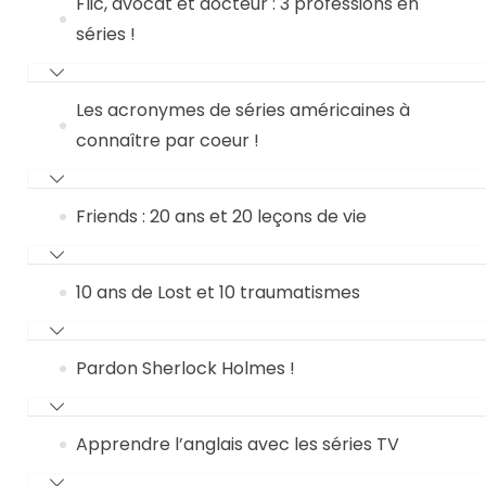
Flic, avocat et docteur : 3 professions en
séries !
Les acronymes de séries américaines à
connaître par coeur !
Friends : 20 ans et 20 leçons de vie
10 ans de Lost et 10 traumatismes
Pardon Sherlock Holmes !
Apprendre l’anglais avec les séries TV