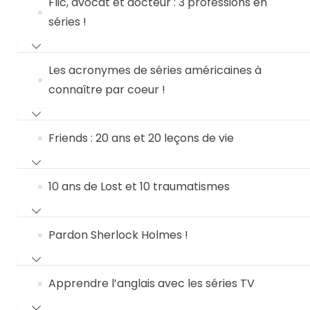
Flic, avocat et docteur : 3 professions en
séries !
Les acronymes de séries américaines à
connaître par coeur !
Friends : 20 ans et 20 leçons de vie
10 ans de Lost et 10 traumatismes
Pardon Sherlock Holmes !
Apprendre l’anglais avec les séries TV