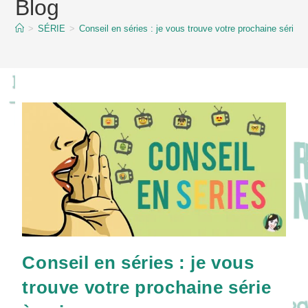
Blog
content
>
SÉRIE
>
Conseil en séries : je vous trouve votre prochaine série à 
Conseil en séries : je vous
trouve votre prochaine série