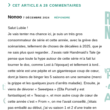
CET ARTICLE A 28 COMMENTAIRES
Nonoo
7 DÉCEMBRE 2024
RÉPONDRE
Salut Lubiie !
Je vais tenter ma chance ici, je suis un très gros
consommateur de série et cette année, avec la grève des
scénaristes, tellement de choses de décalées à 2025, que je
ne sais plus quoi regarder.. J’avais raté Handmaid’s Tale (je
pense que toute la hype autour de cette série m’a fait lui
tourner le dos, comme Lost à l’époque) et tellement à tord..
cette série est une pépite et un gigantesque coup de cœur,
dont je biens de binger les 5 saisons en une semaine (merci
la grippe et les quelques jours d’arrêts maladie). Ensuite, je
viens de dévorer « Sweetpea » (Ella Purnell y est
fantastique) et « Teacup », et mon autre coup de cœur de
cette année c’est « From », on me l’avait conseillé, j’étais
pas emballé au début, j’ai vu saison 1 et 2 d’une traite en