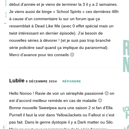
début d’année et je viens de terminer la 3 il y a 2 semaines.
Je viens aussi de binge « School Spirits » ces dernières 48h
à cause d’un commentaire lu sur un forum que ça
ressemblait à Dead Like Me (avec 0 effet spécial mais un
twist intéressant en dernier épisode). J’ai besoin de
nouvelles séries à dévorer ! (et je suis pas trop branché
série policière sauf quand ça implique du paranormal).
Merci d’avance pour tes conseils 🙂
Lubiie
8 DÉCEMBRE 2024
RÉPONDRE
Hello Nonoo ! Ravie de voir un sériephile passionné 🙂 on
est d’accord meilleur remède en cas de maladie 🙂
Bonne nouvelle Sweetpea aura une saison 2 si fan d’Ella
Purnell il faut la voir dans YellowJackets ou Fallout si c’est
pas fait. Dans le genre dystopie il y a Dark matter ou Silo.