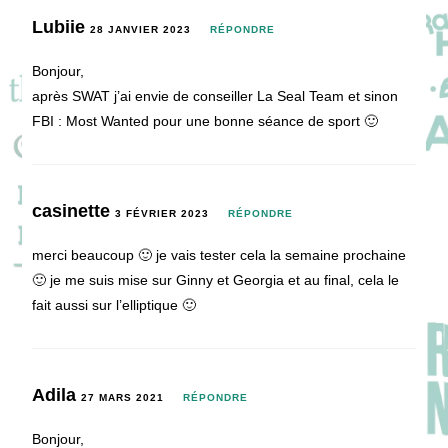
Lubiie
28 JANVIER 2023
RÉPONDRE
Bonjour,
après SWAT j’ai envie de conseiller La Seal Team et sinon
FBI : Most Wanted pour une bonne séance de sport 🙂
casinette
3 FÉVRIER 2023
RÉPONDRE
merci beaucoup 🙂 je vais tester cela la semaine prochaine
🙂 je me suis mise sur Ginny et Georgia et au final, cela le
fait aussi sur l’elliptique 🙂
Adila
27 MARS 2021
RÉPONDRE
Bonjour,