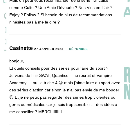
Mais on peut vous recommander de la série française
comme Culte ? Une Amie Dévouée ? Nos Vies en L’air ?
Enjoy ? Follow ? Si besoin de plus de recommandations
n’hésitez pas à me le dire ?
Casinette
27 JANVIER 2023
RÉPONDRE
bonjour,
Et quels conseils pour des séries pour faire du sport ?
Je viens de finir SWAT, Quantico, The recruit et Vampire
Academy … oui je triche 4 😉 mais j’aime faire du sport avec
des séries d’action car sinon je n’ai pas envie de me bouger
😉 Et je ne peux pas regarder des séries trop violentes ou
gores ou médicales car je suis trop sensible … des idées à
me conseiller ? MERCIIIIIIIIII