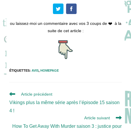
ou laissez-moi un commentaire avec vos 3 coups de ❤️ à la
suite de cet article :
ÉTIQUETTES
:
AVIS
,
HOMEPAGE
Read
Article précédent
more
Vikings plus la même série après l’épisode 15 saison
articles
4 !
Article suivant
How To Get Away With Murder saison 3 : justice pour