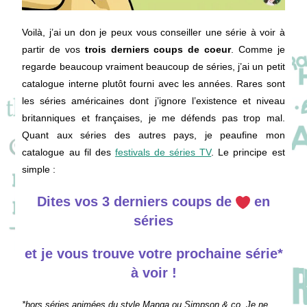
Voilà, j’ai un don je peux vous conseiller une série à voir à
partir de vos
trois derniers coups de coeur
. Comme je
regarde beaucoup vraiment beaucoup de séries, j’ai un petit
catalogue interne plutôt fourni avec les années. Rares sont
les séries américaines dont j’ignore l’existence et niveau
britanniques et françaises, je me défends pas trop mal.
Quant aux séries des autres pays, je peaufine mon
catalogue au fil des
festivals de séries TV
. Le principe est
simple :
Dites vos 3 derniers coups de
en
séries
et je vous trouve votre prochaine série*
à voir !
*hors séries animées du style Manga ou Simpson & co. Je ne