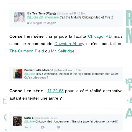
Conseil en série
: si je joue la facilité
Chicago P.D
mais
sinon, je recommande
Downton Abbey
si c’est pas fait ou
The Crimson Field
ou
Mr. Selfridge
.
Conseil en série
:
11.22.63
pour le côté réalité alternative
autant en tenter une autre ?