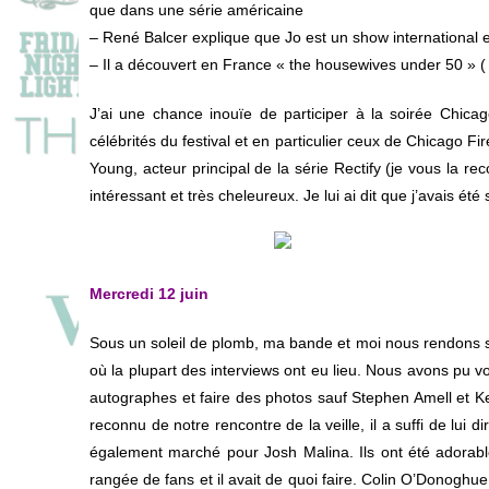
que dans une série américaine
– René Balcer explique que Jo est un show international e
– Il a découvert en
France « the housewives under 50 »
(
J’ai une chance inouïe de participer à la soirée Chica
célébrités du festival et en particulier ceux de Chicago Fi
Young, acteur principal de la série Rectify (je vous la 
intéressant et très cheleureux. Je lui ai dit que j’avais été
Mercredi 12 juin
Sous un soleil de plomb, ma bande et moi nous rendons sur 
où la plupart des interviews ont eu lieu. Nous avons pu vo
autographes et faire des photos sauf Stephen Amell et Ke
reconnu de notre rencontre de la veille, il a suffi de lui 
également marché pour Josh Malina. Ils ont été adorables
rangée de fans et il avait de quoi faire. Colin O’Donoghue 