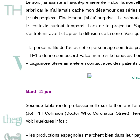
Le soir, j’ai assisté à l’avant-première de Falco, la nouvel
priori car je n’ai jamais caché mon désamour des séries po
je suis perplexe. Finalement, j’ai été surprise ! Le scénar
le contexte surtout temporel. Lors de la projection S
s’entretenir avant et après la diffusion de la série. Voici q
– la personnalité de l’acteur et le personnage sont très 
– TF1 a donné son accord Falco même si le héros est bo
– Sagamore Stévenin a été en contact avec des patients 
Mardi 11 juin
Seconde table ronde professionnelle sur le thème « l’
(Jo), Phil Collinson (Doctor Who, Coronation Street), T
Voici quelques infos :
– les productions espagnoles marchent bien dans leur p