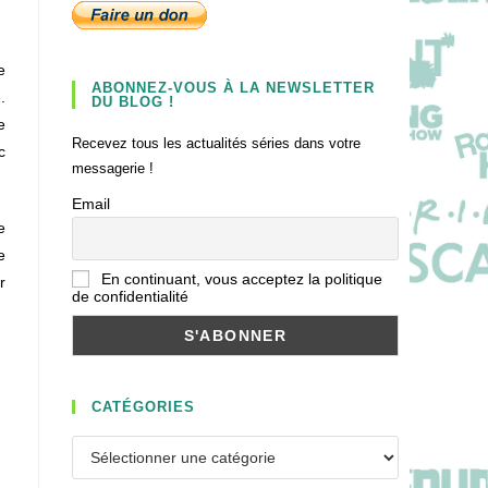
e
ABONNEZ-VOUS À LA NEWSLETTER
.
DU BLOG !
e
Recevez tous les actualités séries dans votre
c
messagerie !
Email
e
e
En continuant, vous acceptez la politique
r
de confidentialité
CATÉGORIES
Catégories