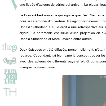
une flopée d’acteurs de séries qui arrivent. La plupart joue
Le Prince Albert arrive ce qui signifie que c’est l’heure d
pour la cérémonie d’ouverture. Il s’agit principalement 
Donald Sutherland a eu le droit à une retrospective sur 
crystal. La cérémonie est suivie d’une projection en a
Donald Sutherland et Marc Lavoine entre autres.
Deux épisodes ont été diffusés, personnellement, n’étant
regarde. Cependant, j’ai bien aimé le concept trouver les c
avec des acteurs de différents pays et plutôt bons pour
manque de dynamisme.