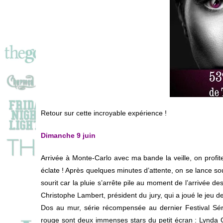
Retour sur cette incroyable expérience !
Dimanche 9 juin
Arrivée à Monte-Carlo avec ma bande la veille, on profite 
éclate ! Après quelques minutes d’attente, on se lance s
sourit car la pluie s’arrête pile au moment de l’arrivée de
Christophe Lambert, président du jury, qui a joué le jeu d
Dos au mur, série récompensée au dernier Festival Séri
rouge sont deux immenses stars du petit écran : Lynda Gr