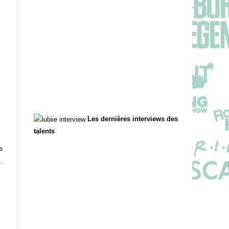
Les dernières interviews des
talents
s
.