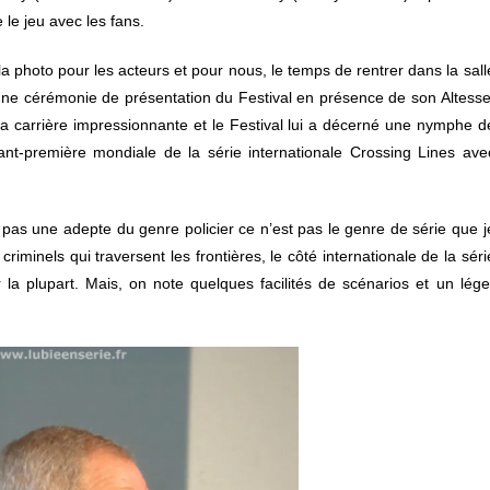
 le jeu avec les fans.
e la photo pour les acteurs et pour nous, le temps de rentrer dans la sall
d’une cérémonie de présentation du Festival en présence de son Altesse
sa carrière impressionnante et le Festival lui a décerné une nymphe d
vant-première mondiale de la série internationale Crossing Lines ave
 pas une adepte du genre policier ce n’est pas le genre de série que j
riminels qui traversent les frontières, le côté internationale de la séri
 la plupart. Mais, on note quelques facilités de scénarios et un lége