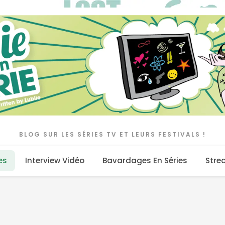
BLOG SUR LES SÉRIES TV ET LEURS FESTIVALS !
es
Interview Vidéo
Bavardages En Séries
Stre