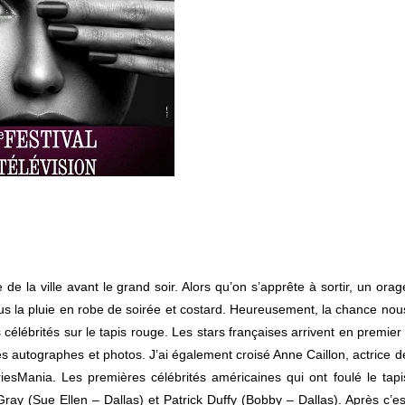
de la ville avant le grand soir. Alors qu’on s’apprête à sortir, un orag
ous la pluie en robe de soirée et costard. Heureusement, la chance nou
s célébrités sur le tapis rouge. Les stars françaises arrivent en premier 
es autographes et photos. J’ai également croisé Anne Caillon, actrice d
esMania. Les premières célébrités américaines qui ont foulé le tapi
ay (Sue Ellen – Dallas) et Patrick Duffy (Bobby – Dallas). Après c’es