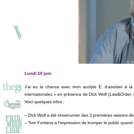
Lundi 10 juin
J’ai eu la chance avec mon acolyte E. d’assister à la 
internationales » en présence de Dick Wolf (Law&Order,
Voici quelques infos :
– Dick Wolf a été showrunner des 2 premières saisons 
– Tom Fontana a l’impression de tromper le public quand il