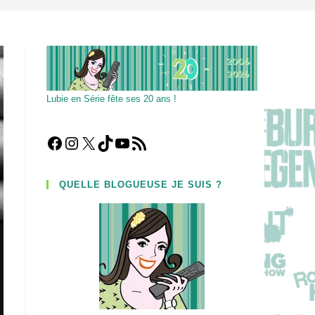
Lubie en Série fête ses 20 ans !
Facebook
Instagram
X
TikTok
YouTube
Flux RSS
QUELLE BLOGUEUSE JE SUIS ?