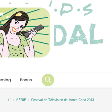
aming
Bonus
>
SÉRIE
>
Festival de Télévision de Monte-Carlo 2013