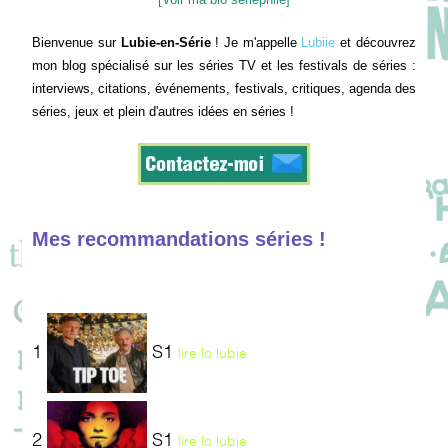
Bienvenue sur
Lubie-en-Série
! Je m'appelle
Lubiie
et découvrez
mon blog spécialisé sur les séries TV et les festivals de séries :
interviews, citations, événements, festivals, critiques, agenda des
séries, jeux et plein d'autres idées en séries !
Mes recommandations séries !
1
S1
lire la lubie
2
S1
lire la lubie