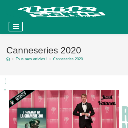
Skip
to
Canneseries 2020
content
>
Tous mes articles !
>
Canneseries 2020