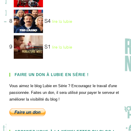
8
S4
lire la lubie
9
S1
lire la lubie
FAIRE UN DON À LUBIE EN SÉRIE !
Vous aimez le blog Lubie en Série ? Encouragez le travail d'une
passionnée. Faites un don, il sera utilisé pour payer le serveur et
améliorer la visibilité du blog !