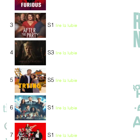
3
S1
lire la lubie
4
S3
lire la lubie
5
S5
lire la lubie
6
S1
lire la lubie
7
S1
lire la lubie