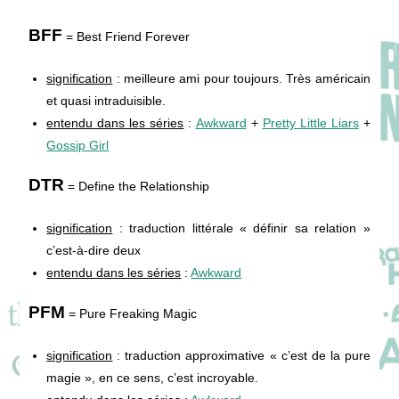
BFF
= Best Friend Forever
signification
: meilleure ami pour toujours. Très américain
et quasi intraduisible.
entendu dans les séries
:
Awkward
+
Pretty Little Liars
+
Gossip Girl
DTR
=
Define the Relationship
signification
: traduction littérale « définir sa relation »
c’est-à-dire deux
entendu dans les séries
:
Awkward
PFM
= Pure Freaking Magic
signification
: traduction approximative « c’est de la pure
magie », en ce sens, c’est incroyable.