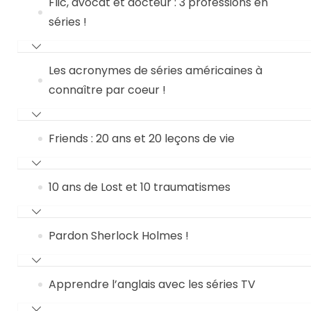
Flic, avocat et docteur : 3 professions en
séries !
Les acronymes de séries américaines à
connaître par coeur !
Friends : 20 ans et 20 leçons de vie
10 ans de Lost et 10 traumatismes
Pardon Sherlock Holmes !
Apprendre l’anglais avec les séries TV