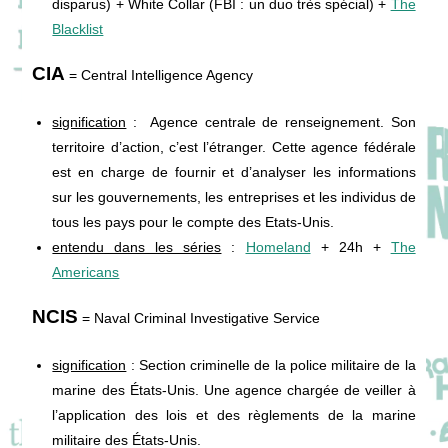
disparus) + White Collar (FBI : un duo très spécial) +
The
Blacklist
CIA
= Central Intelligence Agency
signification
: Agence centrale de renseignement. Son
territoire d’action, c’est l’étranger. Cette agence fédérale
est en charge de fournir et d’analyser les informations
sur les gouvernements, les entreprises et les individus de
tous les pays pour le compte des Etats-Unis.
entendu dans les séries
:
Homeland
+ 24h +
The
Americans
NCIS
= Naval Criminal Investigative Service
signification
: Section criminelle de la police militaire de la
marine des États-Unis. Une agence chargée de veiller à
l’application des lois et des règlements de la marine
militaire des États-Unis.