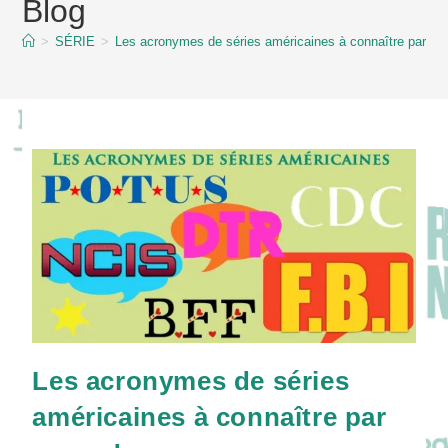
Blog
content
>
SÉRIE
>
Les acronymes de séries américaines à connaître par coe
Les acronymes de séries
américaines à connaître par