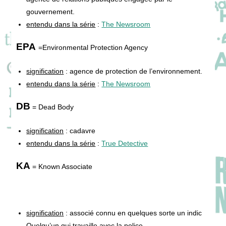
gouvernement.
entendu dans la série
:
The Newsroom
EPA
=Environmental Protection Agency
signification
: agence de protection de l’environnement.
entendu dans la série
:
The Newsroom
DB
= Dead Body
signification
: cadavre
entendu dans la série
:
True Detective
KA
= Known Associate
signification
: associé connu en quelques sorte un indic
Quelqu’un qui travaille avec la police