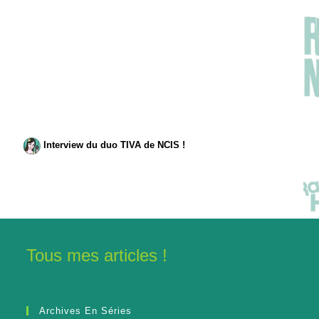
Interview du duo TIVA de NCIS !
Tous mes articles !
Archives En Séries