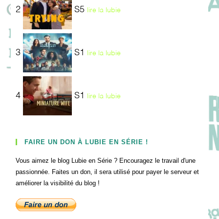
2
S5
lire la lubie
3
S1
lire la lubie
4
S1
lire la lubie
FAIRE UN DON À LUBIE EN SÉRIE !
Vous aimez le blog Lubie en Série ? Encouragez le travail d'une
passionnée. Faites un don, il sera utilisé pour payer le serveur et
améliorer la visibilité du blog !