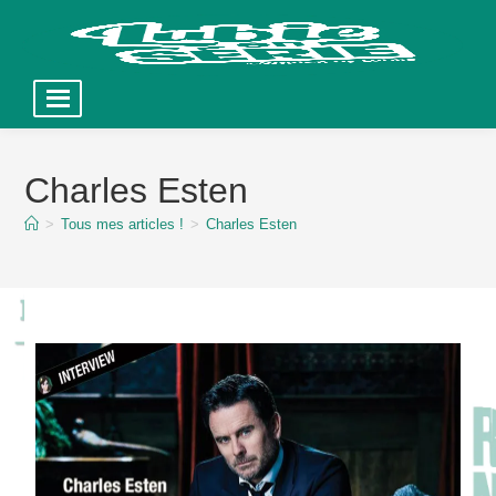
Skip
to
Charles Esten
content
>
Tous mes articles !
>
Charles Esten