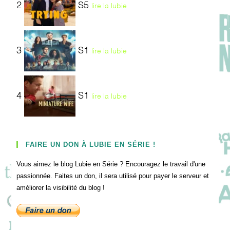
2
S5
lire la lubie
3
S1
lire la lubie
4
S1
lire la lubie
FAIRE UN DON À LUBIE EN SÉRIE !
Vous aimez le blog Lubie en Série ? Encouragez le travail d'une
passionnée. Faites un don, il sera utilisé pour payer le serveur et
améliorer la visibilité du blog !