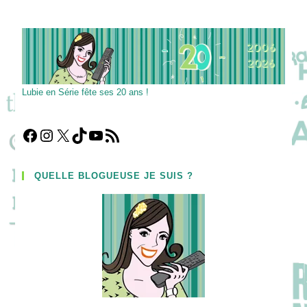
Lubie en Série fête ses 20 ans !
Facebook
Instagram
X
TikTok
YouTube
Flux RSS
QUELLE BLOGUEUSE JE SUIS ?