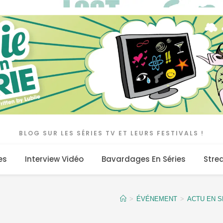
BLOG SUR LES SÉRIES TV ET LEURS FESTIVALS !
es
Interview Vidéo
Bavardages En Séries
Stre
>
ÉVÉNEMENT
>
ACTU EN SÉ