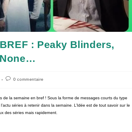
REF : Peaky Blinders,
f None…
Commentaires
0 commentaire
de
la
publication :
ries de la semaine en bref ! Sous la forme de messages courts du type
 l’actu séries à retenir dans la semaine. L’Idée est de tout savoir sur le
x des séries mais rapidement.