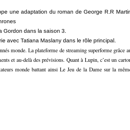
pe une adaptation du roman de George R.R Marti
hrones
 Gordon dans la saison 3.
ie avec Tatiana Maslany dans le rôle principal.
abonnés monde. La plateforme de streaming superforme grâce a
s et au-delà des prévisions. Quant à Lupin, c’est un carto
pectateurs monde battant ainsi Le Jeu de la Dame sur la mêm