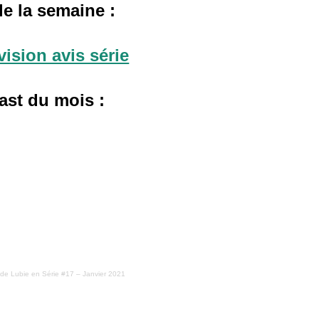
de la semaine :
ast du mois :
 Lubie en Série #17 – Janvier 2021