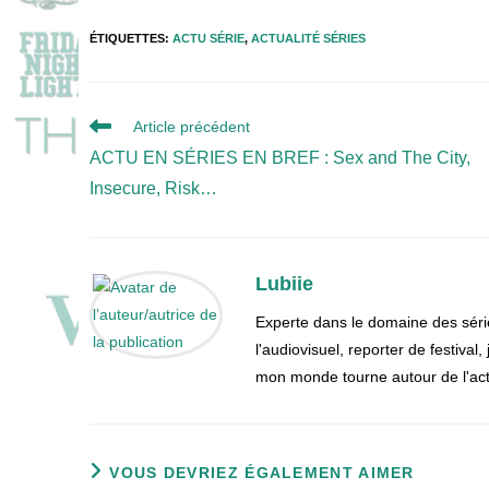
ÉTIQUETTES
:
ACTU SÉRIE
,
ACTUALITÉ SÉRIES
Read
Article précédent
more
ACTU EN SÉRIES EN BREF : Sex and The City,
articles
Insecure, Risk…
Lubiie
Experte dans le domaine des séri
l'audiovisuel, reporter de festival
mon monde tourne autour de l'actu
VOUS DEVRIEZ ÉGALEMENT AIMER