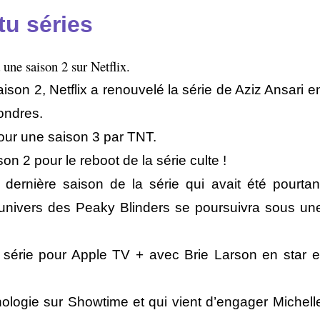
tu séries
a une saison 2 sur Netflix.
ison 2, Netflix a renouvelé la série de Aziz Ansari e
Londres.
pour une saison 3 par TNT.
on 2 pour le reboot de la série culte !
dernière saison de la série qui avait été pourtan
l’univers des Peaky Blinders se poursuivra sous un
série pour Apple TV + avec Brie Larson en star e
thologie sur Showtime et qui vient d’engager
Michell