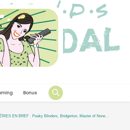
aming
Bonus
RIES EN BREF : Peaky Blinders, Bridgerton, Master of None…