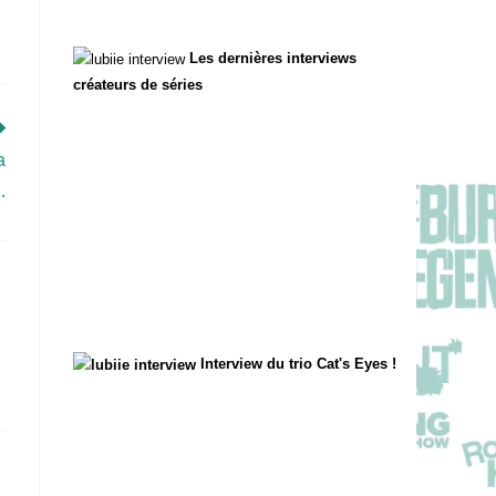
Les dernières interviews
créateurs de séries
a
.
Interview du trio Cat's Eyes !