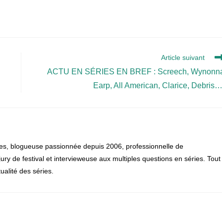
Article suivant
ACTU EN SÉRIES EN BREF : Screech, Wynonn
Earp, All American, Clarice, Debris…
es, blogueuse passionnée depuis 2006, professionnelle de
, jury de festival et intervieweuse aux multiples questions en séries. Tout
alité des séries.