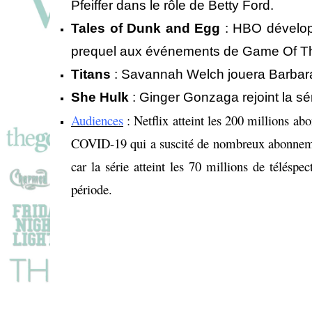
Pfeiffer
dans le rôle de Betty Ford.
Tales of Dunk and Egg
: HBO dévelop
prequel aux événements de Game Of T
Titans
:
Savannah Welch jouera Barbara
She Hulk
:
Ginger Gonzaga rejoint la sér
Audiences
: Netflix atteint les 200 millions 
COVID-19 qui a suscité de nombreux abonnement
car la série atteint les 70 millions de télés
période.