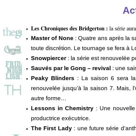
Ac
Les Chroniques des Bridgerton :
la série aur
Master of None
: Quatre ans après la sa
toute discrétion. Le tournage se fera à 
Snowpiercer
: la série est renouvelée 
Sauvés par le Gong – revival
: une sais
Peaky Blinders
: La saison 6 sera la 
renouvelée jusqu’à la saison 7. Mais, 
autre forme…
Lessons in Chemistry
: Une nouvelle 
productrice exécutrice.
The First Lady
: une future série d’an