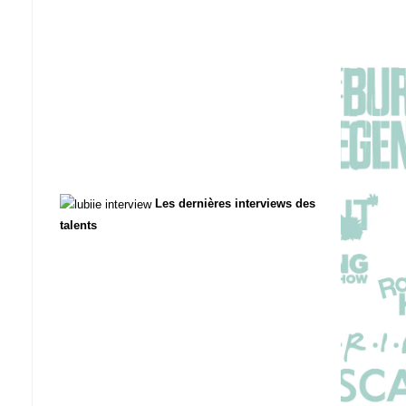
Les dernières interviews des
talents