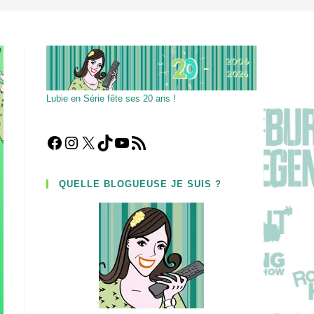
Lubie en Série fête ses 20 ans !
Facebook
Instagram
X
TikTok
YouTube
Flux RSS
QUELLE BLOGUEUSE JE SUIS ?