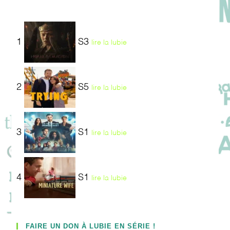
1
S3
lire la lubie
2
S5
lire la lubie
3
S1
lire la lubie
4
S1
lire la lubie
FAIRE UN DON À LUBIE EN SÉRIE !