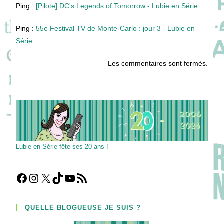
Ping :
[Pilote] DC's Legends of Tomorrow - Lubie en Série
Ping :
55e Festival TV de Monte-Carlo : jour 3 - Lubie en
Série
Les commentaires sont fermés.
Lubie en Série fête ses 20 ans !
Facebook
Instagram
X
TikTok
YouTube
Flux RSS
QUELLE BLOGUEUSE JE SUIS ?