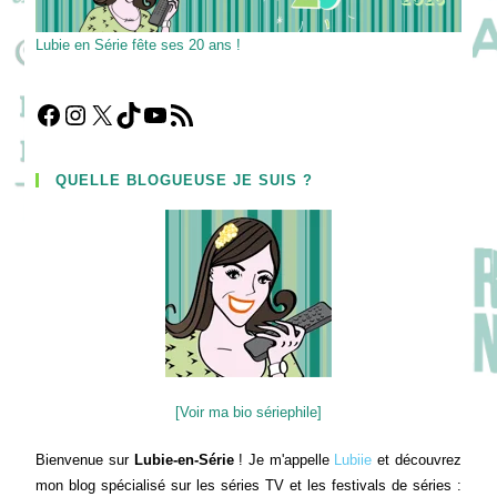
Lubie en Série fête ses 20 ans !
Facebook
Instagram
X
TikTok
YouTube
Flux RSS
QUELLE BLOGUEUSE JE SUIS ?
[Voir ma bio sériephile]
Bienvenue sur
Lubie-en-Série
! Je m'appelle
Lubiie
et découvrez
mon blog spécialisé sur les séries TV et les festivals de séries :