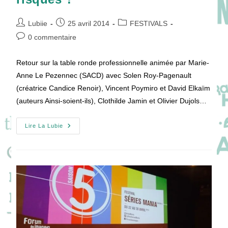
Auteur/autrice
Publication
Post
Lubiie
25 avril 2014
FESTIVALS
de
publiée :
category:
Commentaires
0 commentaire
la
de
publication :
la
Retour sur la table ronde professionnelle animée par Marie-
publication :
Anne Le Pezennec (SACD) avec Solen Roy-Pagenault
(créatrice Candice Renoir), Vincent Poymiro et David Elkaïm
(auteurs Ainsi-soient-ils), Clothilde Jamin et Olivier Dujols…
[SERIES
Lire La Lubie
MANIA
05]
Ecrire
Une
Saison
2
:
Quels
Enjeux
Et
Risques
?