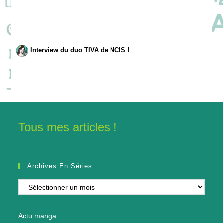
Interview du duo TIVA de NCIS !
Tous mes articles !
Archives En Séries
Archives
en
séries
Actu manga