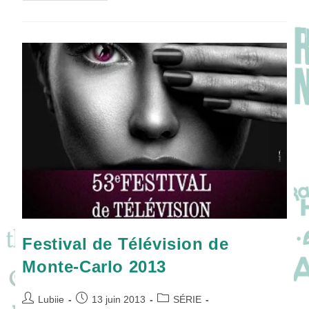
Des
Pilotes
De
Séries
TV
Festival de Télévision de
Monte-Carlo 2013
Auteur/autrice
Publication
Post
Lubiie
13 juin 2013
SÉRIE