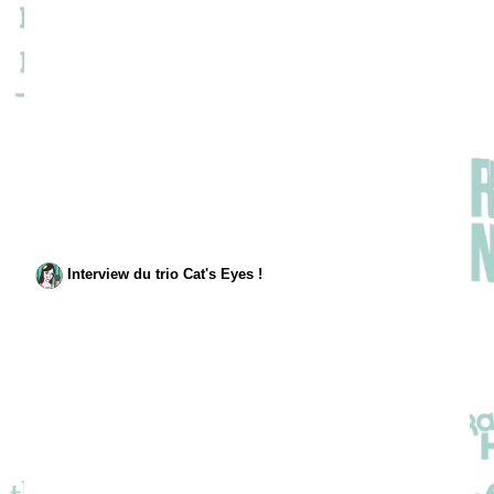
Interview du trio Cat's Eyes !