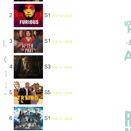
2
S1
lire la lubie
3
S1
lire la lubie
4
S3
lire la lubie
5
S5
lire la lubie
6
S1
lire la lubie