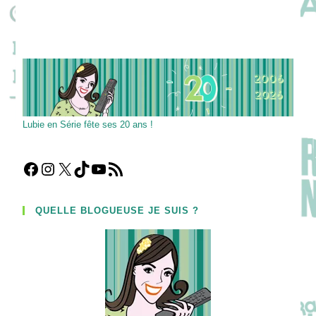
Lubie en Série fête ses 20 ans !
Facebook
Instagram
X
TikTok
YouTube
Flux RSS
QUELLE BLOGUEUSE JE SUIS ?