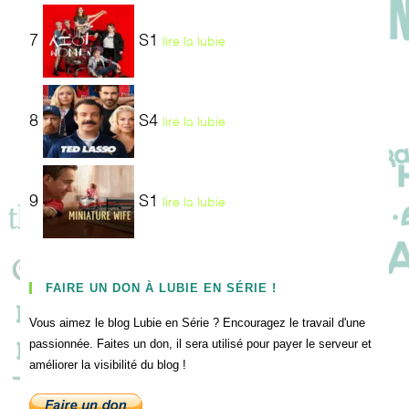
7
S1
lire la lubie
8
S4
lire la lubie
9
S1
lire la lubie
FAIRE UN DON À LUBIE EN SÉRIE !
Vous aimez le blog Lubie en Série ? Encouragez le travail d'une
passionnée. Faites un don, il sera utilisé pour payer le serveur et
améliorer la visibilité du blog !