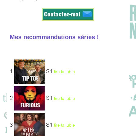
Mes recommandations séries !
1
S1
lire la lubie
2
S1
lire la lubie
3
S1
lire la lubie