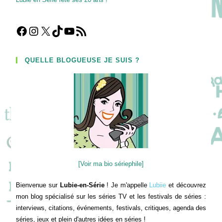
Facebook
Instagram
X
TikTok
YouTube
Flux RSS
QUELLE BLOGUEUSE JE SUIS ?
[Voir ma bio sériephile]
Bienvenue sur
Lubie-en-Série
! Je m'appelle
Lubiie
et découvrez
mon blog spécialisé sur les séries TV et les festivals de séries :
interviews, citations, événements, festivals, critiques, agenda des
séries, jeux et plein d'autres idées en séries !