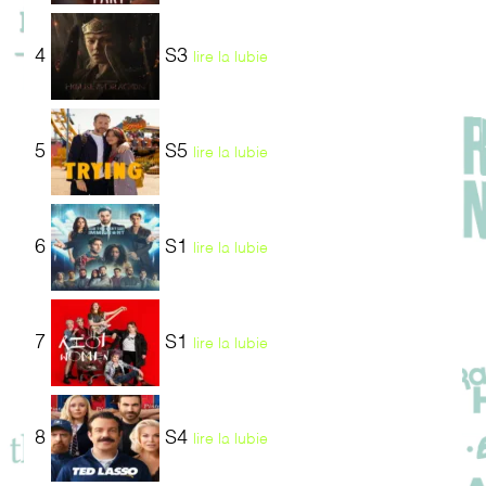
4
S3
lire la lubie
5
S5
lire la lubie
6
S1
lire la lubie
7
S1
lire la lubie
8
S4
lire la lubie