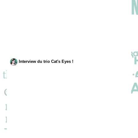
Interview du trio Cat's Eyes !