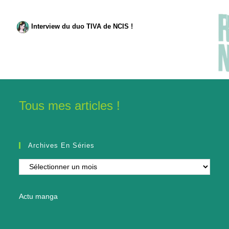
Interview du duo TIVA de NCIS !
Tous mes articles !
Archives En Séries
Archives
en
séries
Actu manga