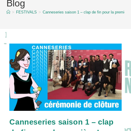
Blog
content
>
FESTIVALS
>
Canneseries saison 1 – clap de fin pour la première 
Canneseries saison 1 – clap