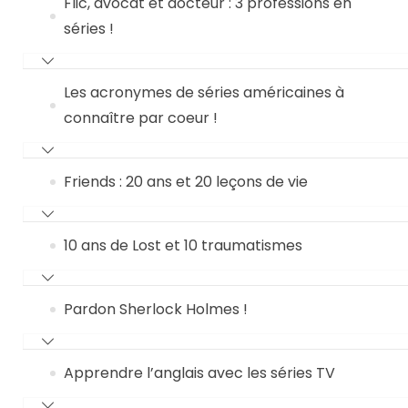
Flic, avocat et docteur : 3 professions en
séries !
Les acronymes de séries américaines à
connaître par coeur !
Friends : 20 ans et 20 leçons de vie
10 ans de Lost et 10 traumatismes
Pardon Sherlock Holmes !
Apprendre l’anglais avec les séries TV