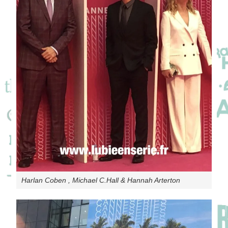
Harlan Coben , Michael C.Hall & Hannah Arterton