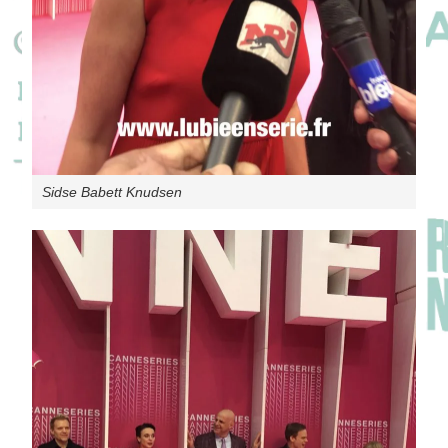
Sidse Babett Knudsen