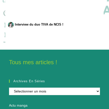
Interview du duo TIVA de NCIS !
Tous mes articles !
Archives En Séries
Archives
en
séries
Actu manga