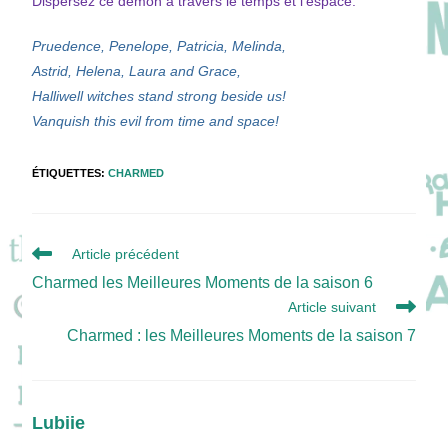
Dispersez ce démon à travers le temps et l’espace.
Pruedence, Penelope, Patricia, Melinda,
Astrid, Helena, Laura and Grace,
Halliwell witches stand strong beside us!
Vanquish this evil from time and space!
ÉTIQUETTES
:
CHARMED
Read
Article précédent
more
Charmed les Meilleures Moments de la saison 6
articles
Article suivant
Charmed : les Meilleures Moments de la saison 7
Lubiie