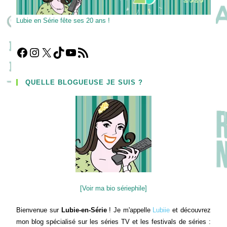
Lubie en Série fête ses 20 ans !
Facebook
Instagram
X
TikTok
YouTube
Flux RSS
QUELLE BLOGUEUSE JE SUIS ?
[Voir ma bio sériephile]
Bienvenue sur
Lubie-en-Série
! Je m'appelle
Lubiie
et découvrez
mon blog spécialisé sur les séries TV et les festivals de séries :