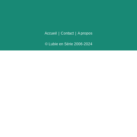
Accueil
Contact
A propos
© Lubie en Série 2006-2024