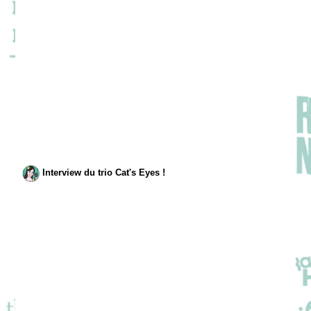
Interview du trio Cat's Eyes !