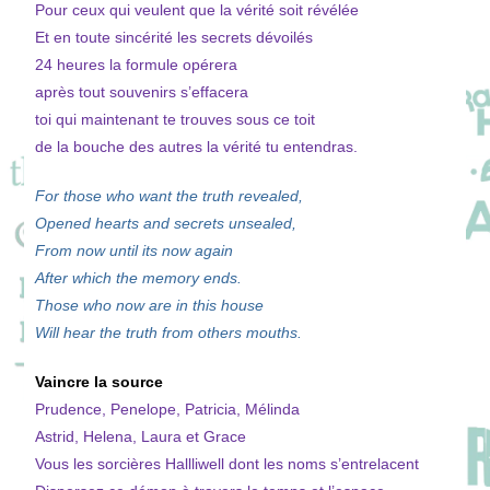
Pour ceux qui veulent que la vérité soit révélée
Et en toute sincérité les secrets dévoilés
24 heures la formule opérera
après tout souvenirs s’effacera
toi qui maintenant te trouves sous ce toit
de la bouche des autres la vérité tu entendras.
For those who want the truth revealed,
Opened hearts and secrets unsealed,
From now until its now again
After which the memory ends.
Those who now are in this house
Will hear the truth from others mouths.
Vaincre la source
Prudence, Penelope, Patricia, Mélinda
Astrid, Helena, Laura et Grace
Vous les sorcières Hallliwell dont les noms s’entrelacent