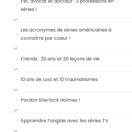
Flic, avocat et docteur : 3 professions en
séries !
Les acronymes de séries américaines à
connaître par coeur !
Friends : 20 ans et 20 leçons de vie
10 ans de Lost et 10 traumatismes
Pardon Sherlock Holmes !
Apprendre l’anglais avec les séries TV