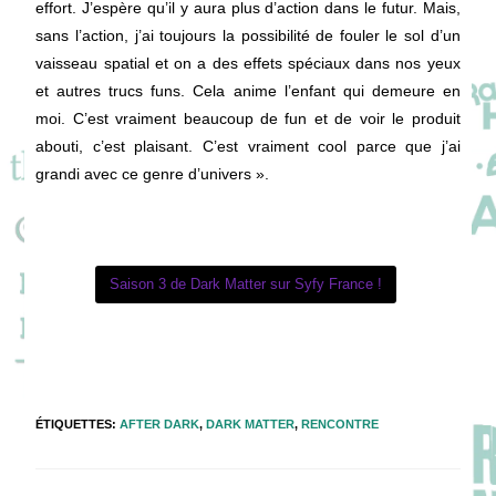
effort. J’espère qu’il y aura plus d’action dans le futur. Mais,
sans l’action, j’ai toujours la possibilité de fouler le sol d’un
vaisseau spatial et on a des effets spéciaux dans nos yeux
et autres trucs funs. Cela anime l’enfant qui demeure en
moi. C’est vraiment beaucoup de fun et de voir le produit
abouti, c’est plaisant. C’est vraiment cool parce que j’ai
grandi avec ce genre d’univers ».
Saison 3 de Dark Matter sur Syfy France !
ÉTIQUETTES
:
AFTER DARK
,
DARK MATTER
,
RENCONTRE