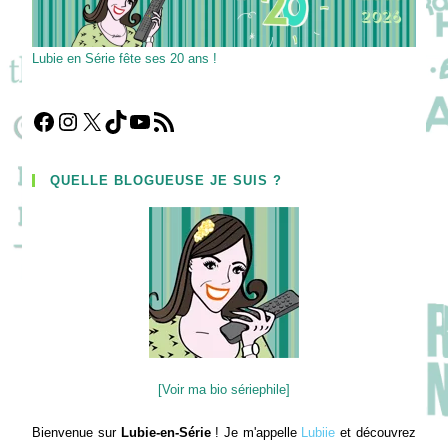
Lubie en Série fête ses 20 ans !
Facebook
Instagram
X
TikTok
YouTube
Flux RSS
QUELLE BLOGUEUSE JE SUIS ?
[Voir ma bio sériephile]
Bienvenue sur
Lubie-en-Série
! Je m'appelle
Lubiie
et découvrez