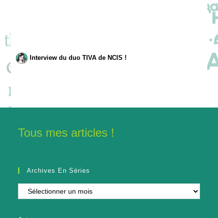
Interview du duo TIVA de NCIS !
Tous mes articles !
Archives En Séries
Archives
en
séries