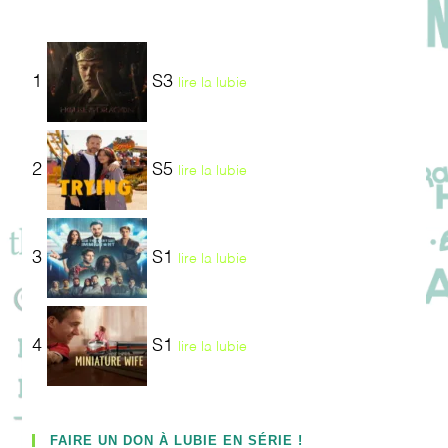
1
S3
lire la lubie
2
S5
lire la lubie
3
S1
lire la lubie
4
S1
lire la lubie
FAIRE UN DON À LUBIE EN SÉRIE !