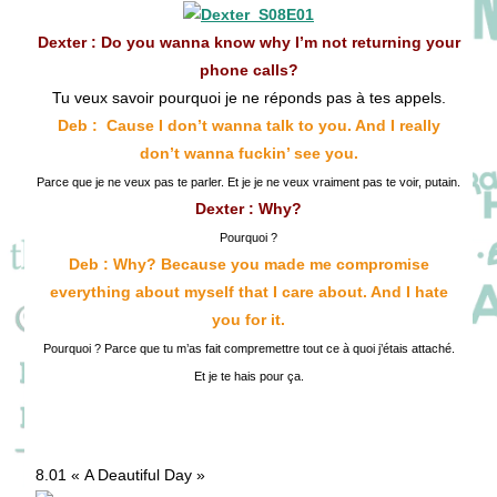
publication :
Dexter : Do you wanna know why I’m not returning your
phone calls?
Tu veux savoir pourquoi je ne réponds pas à tes appels.
Deb : Cause I don’t wanna talk to you. And I really
don’t wanna fuckin’ see you.
Parce que je ne veux pas te parler. Et je je ne veux vraiment pas te voir, putain.
Dexter : Why?
Pourquoi ?
Deb : Why? Because you made me compromise
everything about myself that I care about. And I hate
you for it.
Pourquoi ? Parce que tu m’as fait compremettre tout ce à quoi j’étais attaché.
Et je te hais pour ça.
8.01 « A Deautiful Day »