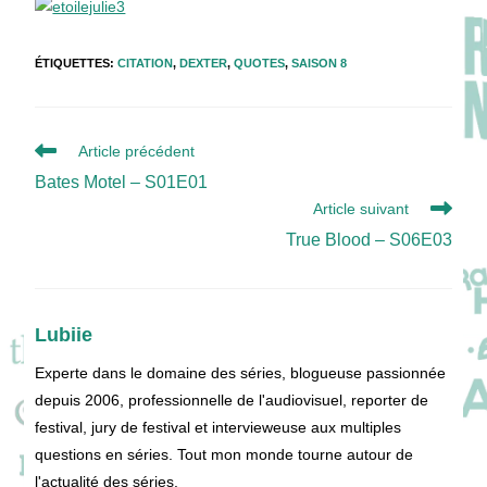
ÉTIQUETTES
:
CITATION
,
DEXTER
,
QUOTES
,
SAISON 8
Read
Article précédent
more
Bates Motel – S01E01
articles
Article suivant
True Blood – S06E03
Lubiie
Experte dans le domaine des séries, blogueuse passionnée
depuis 2006, professionnelle de l'audiovisuel, reporter de
festival, jury de festival et intervieweuse aux multiples
questions en séries. Tout mon monde tourne autour de
l'actualité des séries.