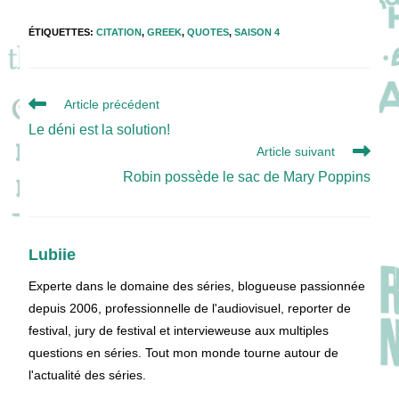
ÉTIQUETTES
:
CITATION
,
GREEK
,
QUOTES
,
SAISON 4
Read
Article précédent
more
Le déni est la solution!
articles
Article suivant
Robin possède le sac de Mary Poppins
Lubiie
Experte dans le domaine des séries, blogueuse passionnée
depuis 2006, professionnelle de l'audiovisuel, reporter de
festival, jury de festival et intervieweuse aux multiples
questions en séries. Tout mon monde tourne autour de
l'actualité des séries.