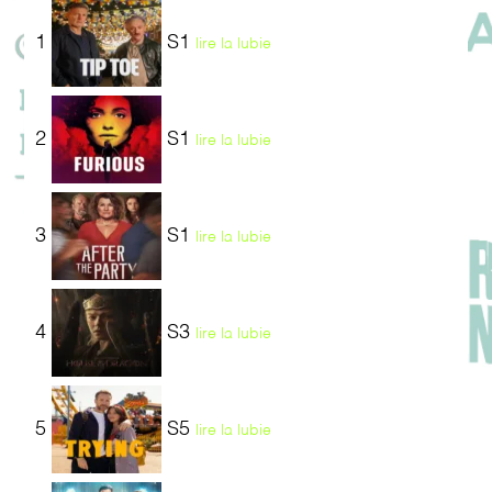
1
S1
lire la lubie
2
S1
lire la lubie
3
S1
lire la lubie
4
S3
lire la lubie
5
S5
lire la lubie