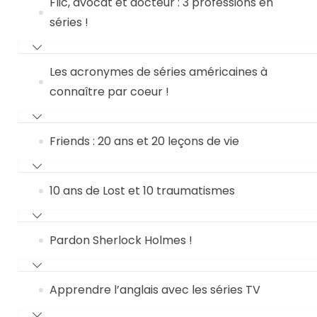
Flic, avocat et docteur : 3 professions en
séries !
Les acronymes de séries américaines à
connaître par coeur !
Friends : 20 ans et 20 leçons de vie
10 ans de Lost et 10 traumatismes
Pardon Sherlock Holmes !
Apprendre l’anglais avec les séries TV