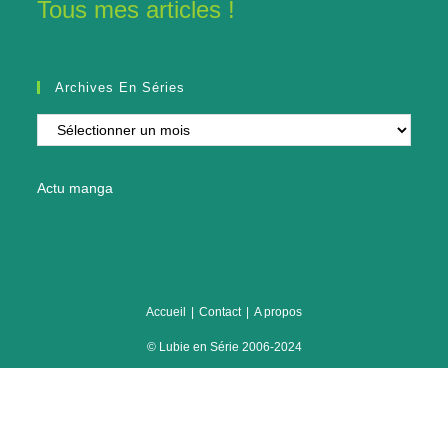
Tous mes articles !
Archives En Séries
Archives
en
séries
Actu manga
Accueil
Contact
A propos
© Lubie en Série 2006-2024