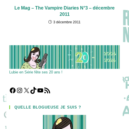
Le Mag – The Vampire Diaries N°3 – décembre
2011
3 décembre 2011
Lubie en Série fête ses 20 ans !
Facebook
Instagram
X
TikTok
YouTube
Flux RSS
QUELLE BLOGUEUSE JE SUIS ?