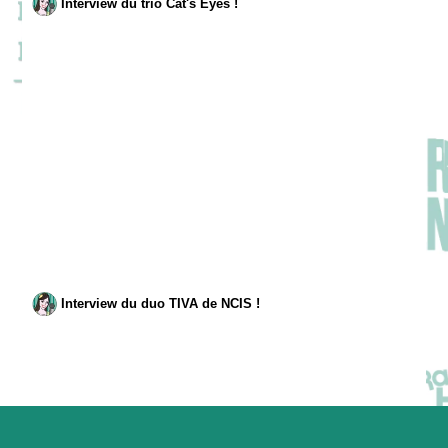
Interview du trio Cat's Eyes !
Interview du duo TIVA de NCIS !