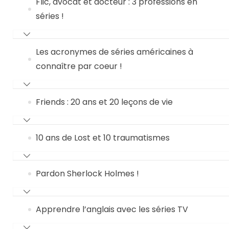
Flic, avocat et docteur : 3 professions en
séries !
Les acronymes de séries américaines à
connaître par coeur !
Friends : 20 ans et 20 leçons de vie
10 ans de Lost et 10 traumatismes
Pardon Sherlock Holmes !
Apprendre l’anglais avec les séries TV