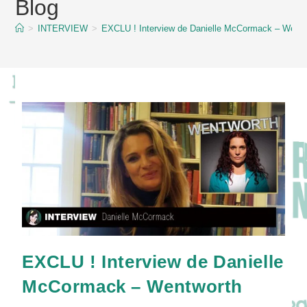
Blog
content
>
INTERVIEW
>
EXCLU ! Interview de Danielle McCormack – Wentw
EXCLU ! Interview de Danielle
McCormack – Wentworth