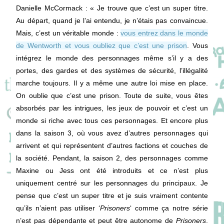
Danielle McCormack
: « Je trouve que c’est un super titre.
Au départ, quand je l’ai entendu, je n’étais pas convaincue.
Mais, c’est un véritable monde :
vous entrez dans le monde
de Wentworth et vous oubliez que c’est une prison
. Vous
intégrez le monde des personnages même s’il y a des
portes, des gardes et des systèmes de sécurité, l’illégalité
marche toujours. Il y a même une autre loi mise en place.
On oublie que c’est une prison. Toute de suite, vous êtes
absorbés par les intrigues, les jeux de pouvoir et c’est un
monde si riche avec tous ces personnages. Et encore plus
dans la saison 3, où vous avez d’autres personnages qui
arrivent et qui représentent d’autres factions et couches de
la société. Pendant, la saison 2, des personnages comme
Maxine ou Jess ont été introduits et ce n’est plus
uniquement centré sur les personnages du principaux. Je
pense que c’est un super titre et je suis vraiment contente
qu’ils n’aient pas utiliser ‘
Prisoners
‘ comme ça notre série
n’est pas dépendante et peut être autonome de
Prisoners
.