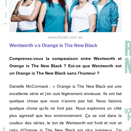
www.foxtel.com.au
Wentworth v.s Orange is The New Black
Comprenez-vous la comparaison entre Wentworth et
Orange is The New Black ? Est-ce que Wentworth est
un Orange is The New Black sans l’humour ?
Danielle McCormack
: « Orange is The New Black est une
excellente série et j’en suis légèrement envieuse. Ils ont fait
quelque chose que nous n’avons pas fait. Nous faisons
quelque chose qu’ils ne font pas. Nous explorons un côté
plus agressif que leur environnement. Ça se voit dans la
couleur des séries, le ton de Wentworth est froid et noir et
celui d’Orange is The New Black est plus lumineux. J’ai