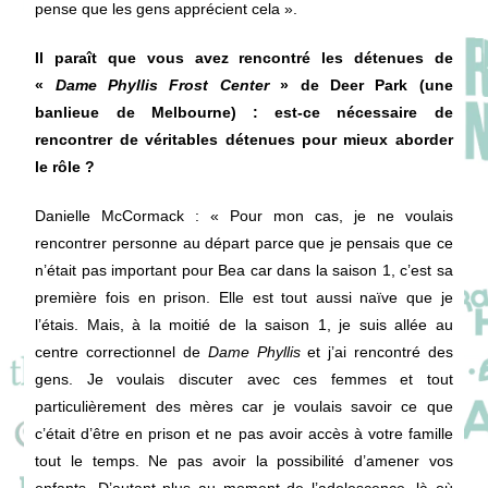
pense que les gens apprécient cela ».
Il paraît que vous avez rencontré les détenues de
«
Dame Phyllis Frost Center
» de Deer Park (une
banlieue de Melbourne) : est-ce nécessaire de
rencontrer de véritables détenues pour mieux aborder
le rôle ?
Danielle McCormack : « Pour mon cas, je ne voulais
rencontrer personne au départ parce que je pensais que ce
n’était pas important pour Bea car dans la saison 1, c’est sa
première fois en prison. Elle est tout aussi naïve que je
l’étais. Mais, à la moitié de la saison 1, je suis allée au
centre correctionnel de
Dame Phyllis
et j’ai rencontré des
gens. Je voulais discuter avec ces femmes et tout
particulièrement des mères car je voulais savoir ce que
c’était d’être en prison et ne pas avoir accès à votre famille
tout le temps. Ne pas avoir la possibilité d’amener vos
enfants. D’autant plus au moment de l’adolescence, là où