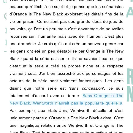
beaucoup réfléchi à ce sujet et je pense que les scénaristes
d’Orange is The New Black explorent les détails fins de la
vie en prison. Ce ne sont pas des grands idées de jeux de
pouvoirs, ça l’est un peu mais c’est davantage de nouvelles
réponses sur l’humanité mais avec de l’humour. C’est plus
une dramédie. Je crois qu’ils ont crée un nouveau genre car
les gens ont été un peu déstabilisé par Orange is The New
Black quand la série est sortie. Ils ne savaient pas ce que
c’était et la série a créé sa propre niche et je respecte
vraiment cela. J’ai bien accroché aux personnages et les
acteurs de la série sont vraiment fantastiques. Les gens
disent que notre série est ‘
sans concession
‘. Je suis
totalement d’accord avec ce terme.
Sans Orange is The
New Black, Wentworth n’aurait pas la popularité qu’elle a
.
Par exemple, aux États-Unis, Wentworth décolle et c’est
uniquement parce qu’Orange is The New Black existe. C’est
une magnifique relation entre Wentworth et Orange is The
New Black. Tout le monde me pose cette question et je ne