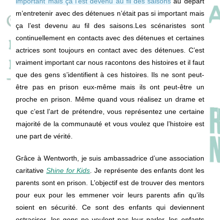
important mais ça l’est devenu au fil des saisons
au départ
m’entretenir avec des détenues n’était pas si important mais
ça l’est devenu au fil des saisons.Les scénaristes sont
continuellement en contacts avec des détenues et certaines
actrices sont toujours en contact avec des détenues. C’est
vraiment important car nous racontons des histoires et il faut
que des gens s’identifient à ces histoires. Ils ne sont peut-
être pas en prison eux-même mais ils ont peut-être un
proche en prison. Même quand vous réalisez un drame et
que c’est l’art de prétendre, vous représentez une certaine
majorité de la communauté et vous voulez que l’histoire est
une part de vérité.
Grâce à Wentworth, je suis ambassadrice d’une association
caritative
Shine for Kids
. Je représente des enfants dont les
parents sont en prison. L’objectif est de trouver des mentors
pour eux pour les emmener voir leurs parents afin qu’ils
soient en sécurité. Ce sont des enfants qui deviennent
ostraciser, les gens ne veulent pas leur parler, les enfants