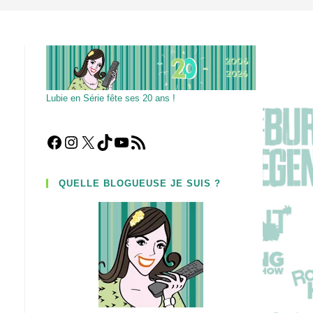
Lubie en Série fête ses 20 ans !
Facebook
Instagram
X
TikTok
YouTube
Flux RSS
QUELLE BLOGUEUSE JE SUIS ?