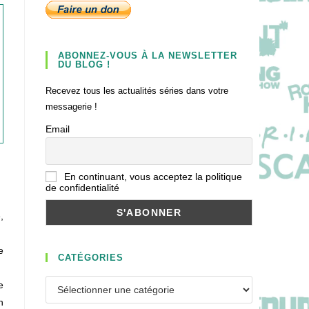
ABONNEZ-VOUS À LA NEWSLETTER
DU BLOG !
Recevez tous les actualités séries dans votre
messagerie !
Email
En continuant, vous acceptez la politique
de confidentialité
,
e
CATÉGORIES
Catégories
e
h