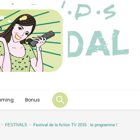
aming
Bonus
>
FESTIVALS
>
Festival de la fiction TV 2015 : le programme !