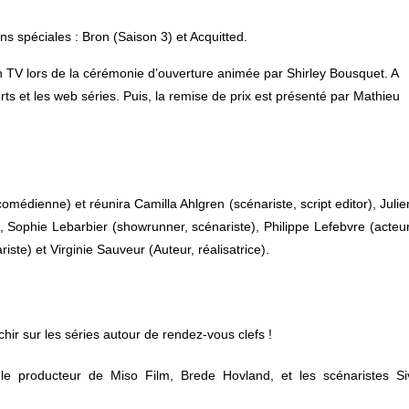
ns spéciales : Bron (Saison 3) et Acquitted.
tion TV lors de la cérémonie d’ouverture animée par Shirley Bousquet. A
rts et les web séries. Puis, la remise de prix est présenté par Mathieu
omédienne) et réunira Camilla Ahlgren (scénariste, script editor), Julie
, Sophie Lebarbier (showrunner, scénariste), Philippe Lefebvre (acteur
ste) et Virginie Sauveur (Auteur, réalisatrice).
chir sur les séries autour de rendez-vous clefs !
le producteur de Miso Film, Brede Hovland, et les scénaristes Si