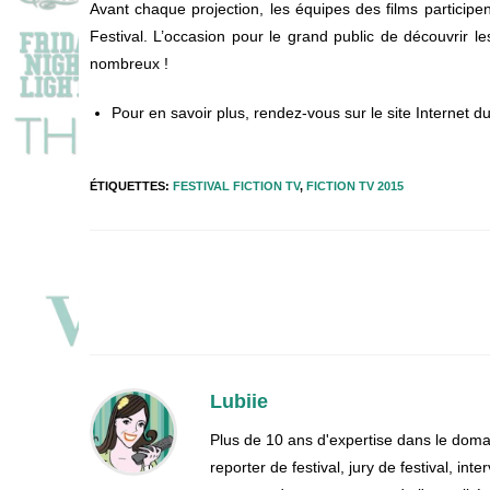
Avant chaque projection, les équipes des films participe
Festival. L’occasion pour le grand public de découvrir 
nombreux !
Pour en savoir plus, rendez-vous sur le site Internet du
ÉTIQUETTES
:
FESTIVAL FICTION TV
,
FICTION TV 2015
Read
more
articles
Lubiie
Plus de 10 ans d'expertise dans le doma
reporter de festival, jury de festival, i