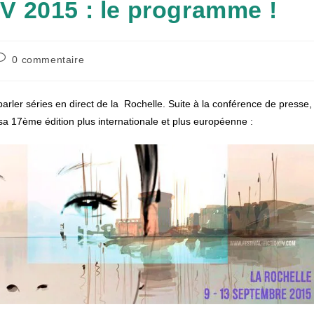
 TV 2015 : le programme !
ommentaires
0 commentaire
e
a
ublication :
parler séries en direct de la Rochelle. Suite à la conférence de presse,
 sa 17ème édition plus internationale et plus européenne :