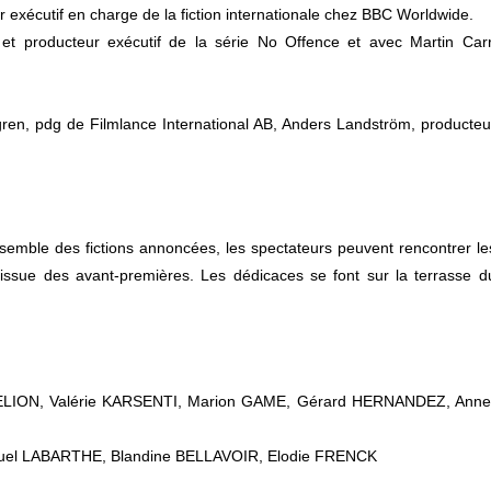
exécutif en charge de la fiction internationale chez BBC Worldwide.
e et producteur exécutif de la série No Offence et avec Martin Carr
en, pdg de Filmlance International AB, Anders Landström, producteu
nsemble des fictions annoncées, les spectateurs peuvent rencontrer le
issue des avant-premières. Les dédicaces se font sur la terrasse d
LION, Valérie KARSENTI, Marion GAME, Gérard HERNANDEZ, Anne
l LABARTHE, Blandine BELLAVOIR, Elodie FRENCK