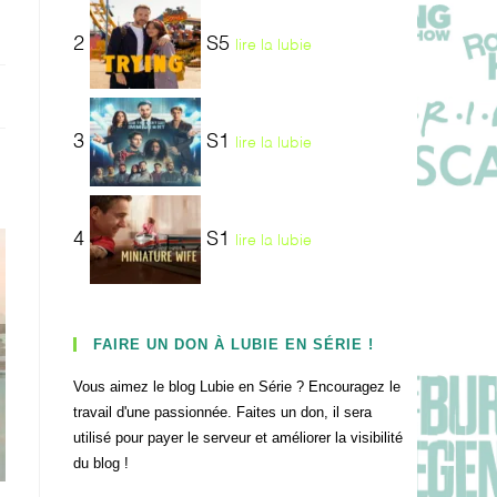
2
S5
lire la lubie
3
S1
lire la lubie
4
S1
lire la lubie
FAIRE UN DON À LUBIE EN SÉRIE !
Vous aimez le blog Lubie en Série ? Encouragez le
travail d'une passionnée. Faites un don, il sera
utilisé pour payer le serveur et améliorer la visibilité
du blog !