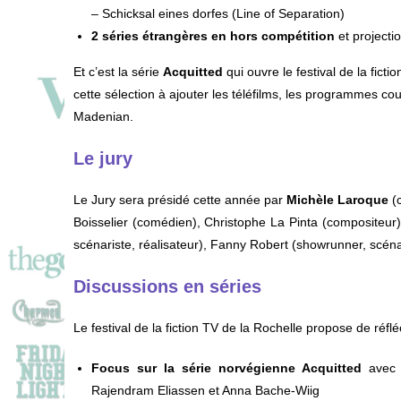
– Schicksal eines dorfes (Line of Separation)
2 séries étrangères en hors compétition
et projectio
Et c’est la série
Acquitted
qui ouvre le festival de la fic
cette sélection à ajouter les téléfilms, les programmes cou
Madenian.
Le jury
Le Jury sera présidé cette année par
Michèle Laroque
(c
Boisselier (comédien), Christophe La Pinta (compositeur)
scénariste, réalisateur), Fanny Robert (showrunner, scénari
Discussions en séries
Le festival de la fiction TV de la Rochelle propose de réflé
Focus sur la série norvégienne Acquitted
avec 
Rajendram Eliassen et Anna Bache-Wiig