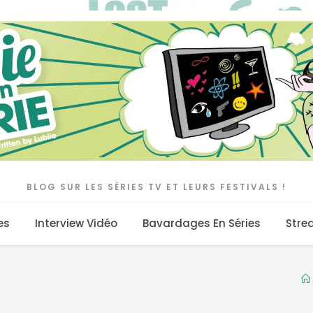
BLOG SUR LES SÉRIES TV ET LEURS FESTIVALS !
es
Interview Vidéo
Bavardages En Séries
Stre