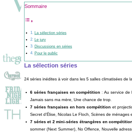
Sommaire
La sélection séries
Le jury
Discussions en séries
Pour le public
La sélection séries
24 séries inédites à voir dans les 5 salles climatisées de l
6 séries françaises en compétition
: Au service de 
Jamais sans ma mère, Une chance de trop.
7 séries françaises en hors compétition
et projecti
Secret d’Élise, Nicolas Le Floch, Scènes de ménages et
7 séries et 2 mini-séries étrangères en compétitio
sommer (Next Summer), No Offence, Nouvelle adresse,