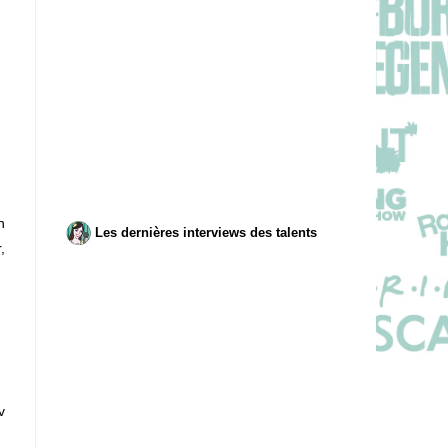
n
Les dernières interviews des talents
,
v