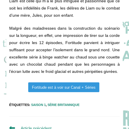
Liam est celle qui m’a le plus intriguée et passionnée que ce
soit les infidélités de Frank, les délires de Liam ou le combat
d’une mère, Jules, pour son enfant.
Malgré des maladresses dans la construction du scénario
sur la longueur, en effet, une impression de tirer sur la corde
pour écrire les 12 épisodes, Fortitude parvient à intriguer
suffisant pour accepter l’isolement dans le grand nord. Une
excellente série à binge watcher au chaud sous une couette
avec un chocolat chaud pendant que les personnages à
l’écran lutte avec le froid glacial et autres péripéties givrées.
Fortitude est à voir sur Canal + Séries
ÉTIQUETTES
:
SAISON 1
,
SÉRIE BRITANNIQUE
Read
Article précédent