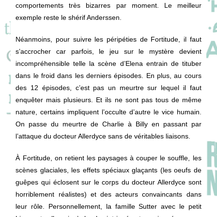
comportements très bizarres par moment. Le meilleur
exemple reste le shérif Anderssen.
Néanmoins, pour suivre les péripéties de Fortitude, il faut
s’accrocher car parfois, le jeu sur le mystère devient
incompréhensible telle la scène d’Elena entrain de tituber
dans le froid dans les derniers épisodes. En plus, au cours
des 12 épisodes, c’est pas un meurtre sur lequel il faut
enquêter mais plusieurs. Et ils ne sont pas tous de même
nature, certains impliquent l’occulte d’autre le vice humain.
On passe du meurtre de Charlie à Billy en passant par
l’attaque du docteur Allerdyce sans de véritables liaisons.
À Fortitude, on retient les paysages à couper le souffle, les
scènes glaciales, les effets spéciaux glaçants (les oeufs de
guêpes qui éclosent sur le corps du docteur Allerdyce sont
horriblement réalistes) et des acteurs convaincants dans
leur rôle. Personnellement, la famille Sutter avec le petit