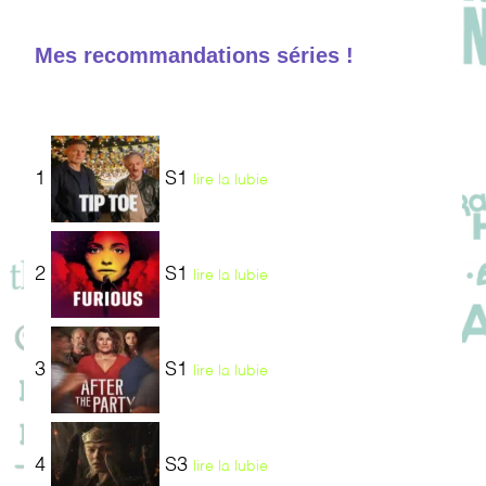
Mes recommandations séries !
1
S1
lire la lubie
2
S1
lire la lubie
3
S1
lire la lubie
4
S3
lire la lubie