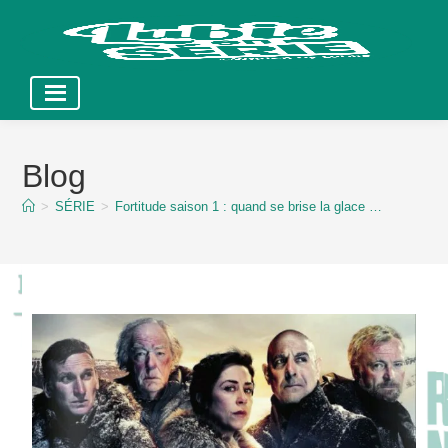
Skip
to
Blog
content
>
SÉRIE
>
Fortitude saison 1 : quand se brise la glace …