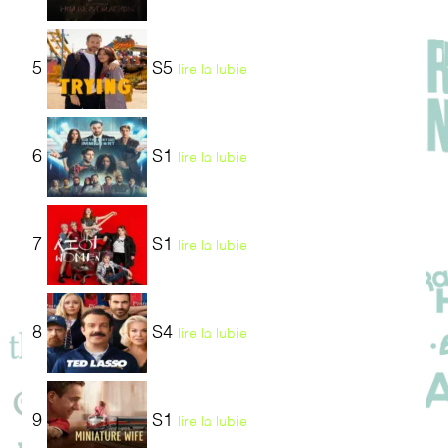
5
S5
lire la lubie
6
S1
lire la lubie
7
S1
lire la lubie
8
S4
lire la lubie
9
S1
lire la lubie