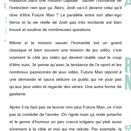
maladroit dans une mission capitale : sauver l’humanité de
l’extinction rien que ça. Alors, Josh va-t-il devenir celui qu’il
rêve d’être Future Man ? Le parallèle entre son alter-ego
héros et la vie réelle de Josh pas très excitante est bien
trouvé et soulève de nombreuses questions.
Même si la mission sauver l’humanité est un grand
classique et bien souvent une mission de jeu vidéo, c’est
vraiment le côté jeu vidéo qui devient réalité vaut le coup
d’être suivi. Je pense qu’avec la tendance de l’e-sport et les
nombreux passionnés de jeux vidéo, Future Man répond à
une demande et saura séduire ce public qui ne joue pas
qu’aux jeux vidéo et regarde des séries. Une autre forme de
geekerie.
Après il ne faut pas se leurrer non plus Future Man, ce n’est
pas la comédie de l’année. On rigole mais ça reste potache
et le genre d’humour un peu cracra vulgaire qui plait aussi
sûrement à la cible et moi qui me rebute. Par exemple, la