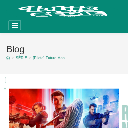
Skip
to
Blog
content
>
SÉRIE
>
[Pilote] Future Man