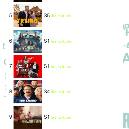
5
S5
lire la lubie
6
S1
lire la lubie
7
S1
lire la lubie
8
S4
lire la lubie
9
S1
lire la lubie