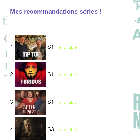
Mes recommandations séries !
1
S1
lire la lubie
2
S1
lire la lubie
3
S1
lire la lubie
4
S3
lire la lubie