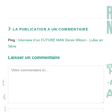
LA PUBLICATION A UN COMMENTAIRE
Ping :
Interview d'un FUTURE MAN Derek Wilson - Lubie en
Série
Laisser un commentaire
Comment
Enter