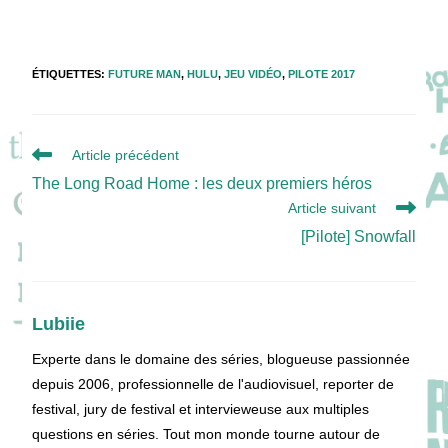
ÉTIQUETTES
:
FUTURE MAN
,
HULU
,
JEU VIDÉO
,
PILOTE 2017
Read
Article précédent
more
The Long Road Home : les deux premiers héros
articles
Article suivant
[Pilote] Snowfall
Lubiie
Experte dans le domaine des séries, blogueuse passionnée
depuis 2006, professionnelle de l'audiovisuel, reporter de
festival, jury de festival et intervieweuse aux multiples
questions en séries. Tout mon monde tourne autour de