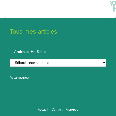
Tous mes articles !
Archives En Séries
Archives
en
séries
Actu manga
Accueil
Contact
A propos