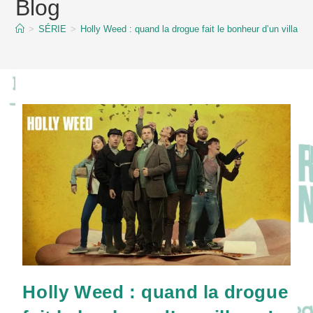
Blog
content
>
SÉRIE
>
Holly Weed : quand la drogue fait le bonheur d’un village 
Holly Weed : quand la drogue