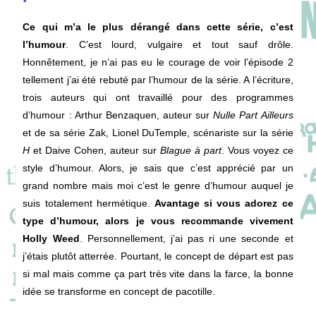
Ce qui m’a le plus dérangé dans cette série, c’est
l’humour
. C’est lourd, vulgaire et tout sauf drôle.
Honnêtement, je n’ai pas eu le courage de voir l’épisode 2
tellement j’ai été rebuté par l’humour de la série. A l’écriture,
trois auteurs qui ont travaillé pour des programmes
d’humour : Arthur Benzaquen, auteur sur
Nulle Part Ailleurs
et de sa série Zak, Lionel DuTemple, scénariste sur la série
H
et Daive Cohen, auteur sur
Blague à part
. Vous voyez ce
style d’humour. Alors, je sais que c’est apprécié par un
grand nombre mais moi c’est le genre d’humour auquel je
suis totalement hermétique.
Avantage si vous adorez ce
type d’humour, alors je vous recommande vivement
Holly Weed
. Personnellement, j’ai pas ri une seconde et
j’étais plutôt atterrée. Pourtant, le concept de départ est pas
si mal mais comme ça part très vite dans la farce, la bonne
idée se transforme en concept de pacotille.