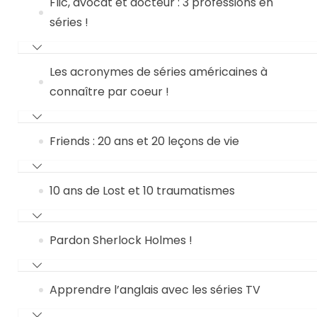
Flic, avocat et docteur : 3 professions en
séries !
Les acronymes de séries américaines à
connaître par coeur !
Friends : 20 ans et 20 leçons de vie
10 ans de Lost et 10 traumatismes
Pardon Sherlock Holmes !
Apprendre l’anglais avec les séries TV