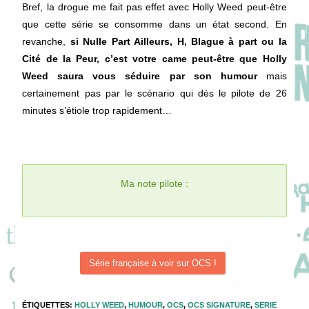
Bref, la drogue me fait pas effet avec Holly Weed peut-être
que cette série se consomme dans un état second. En
revanche,
si Nulle Part Ailleurs, H, Blague à part ou la
Cité de la Peur, c’est votre came peut-être que Holly
Weed saura vous séduire par son humour
mais
certainement pas par le scénario qui dès le pilote de 26
minutes s’étiole trop rapidement…
Ma note pilote :
Série française à voir sur OCS !
ÉTIQUETTES
:
HOLLY WEED
,
HUMOUR
,
OCS
,
OCS SIGNATURE
,
SERIE