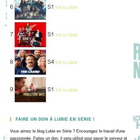
6
S1
lire la lubie
7
S1
lire la lubie
8
S4
lire la lubie
9
S1
lire la lubie
FAIRE UN DON À LUBIE EN SÉRIE !
Vous aimez le blog Lubie en Série ? Encouragez le travail d'une
passionnée. Faites un don, il sera utilisé pour payer le serveur et