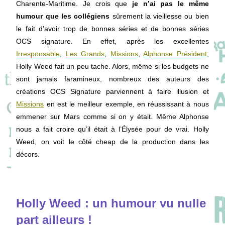
Charente-Maritime
. Je crois que
je n’ai pas le même
humour que les collégiens
sûrement la vieillesse ou bien
le fait d’avoir trop de bonnes séries et de bonnes séries
OCS signature. En effet, après les excellentes
Irresponsable
,
Les Grands
,
Missions
,
Alphonse Président
,
Holly Weed fait un peu tache. Alors, même si les budgets ne
sont jamais faramineux, nombreux des auteurs des
créations OCS Signature parviennent à faire illusion et
Missions
en est le meilleur exemple, en réussissant à nous
emmener sur Mars comme si on y était. Même Alphonse
nous a fait croire qu’il était à l’Élysée pour de vrai. Holly
Weed, on voit le côté cheap de la production dans les
décors.
Holly Weed : un humour vu nulle
part ailleurs !