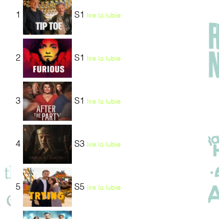
1
S1
lire la lubie
2
S1
lire la lubie
3
S1
lire la lubie
4
S3
lire la lubie
5
S5
lire la lubie