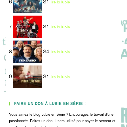
6
S1
lire la lubie
7
S1
lire la lubie
8
S4
lire la lubie
9
S1
lire la lubie
FAIRE UN DON À LUBIE EN SÉRIE !
Vous aimez le blog Lubie en Série ? Encouragez le travail d'une
passionnée. Faites un don, il sera utilisé pour payer le serveur et