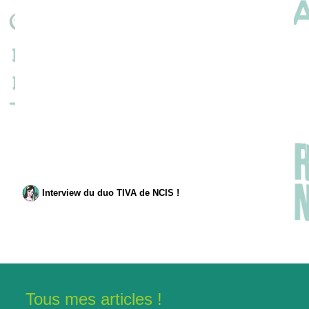
Interview du duo TIVA de NCIS !
Tous mes articles !