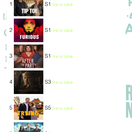
1
S1
lire la lubie
2
S1
lire la lubie
3
S1
lire la lubie
4
S3
lire la lubie
5
S5
lire la lubie