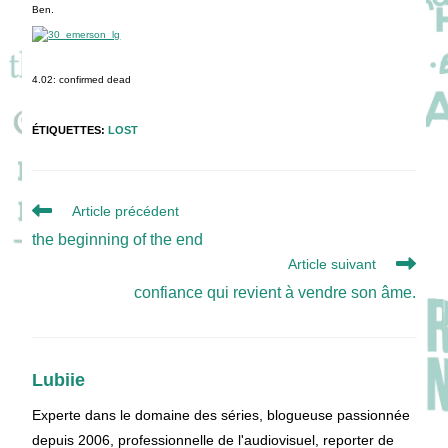
Ben.
4.02: confirmed dead
ÉTIQUETTES
:
LOST
Read
Article précédent
more
the beginning of the end
articles
Article suivant
confiance qui revient à vendre son âme.
Lubiie
Experte dans le domaine des séries, blogueuse passionnée
depuis 2006, professionnelle de l'audiovisuel, reporter de