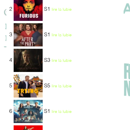
2
S1
lire la lubie
3
S1
lire la lubie
4
S3
lire la lubie
5
S5
lire la lubie
6
S1
lire la lubie