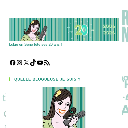
Lubie en Série fête ses 20 ans !
Facebook
Instagram
X
TikTok
YouTube
Flux RSS
QUELLE BLOGUEUSE JE SUIS ?