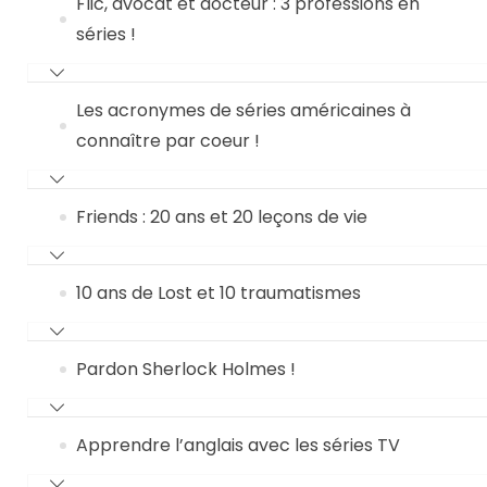
Flic, avocat et docteur : 3 professions en
séries !
Les acronymes de séries américaines à
connaître par coeur !
Friends : 20 ans et 20 leçons de vie
10 ans de Lost et 10 traumatismes
Pardon Sherlock Holmes !
Apprendre l’anglais avec les séries TV