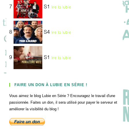
7
S1
lire la lubie
8
S4
lire la lubie
9
S1
lire la lubie
FAIRE UN DON À LUBIE EN SÉRIE !
Vous aimez le blog Lubie en Série ? Encouragez le travail d'une
passionnée. Faites un don, il sera utilisé pour payer le serveur et
améliorer la visibilité du blog !