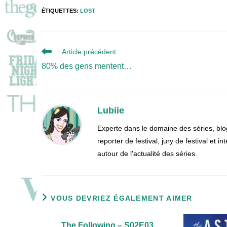
ÉTIQUETTES
:
LOST
Read
Article précédent
more
80% des gens mentent…
articles
Lubiie
Experte dans le domaine des séries, blo
reporter de festival, jury de festival et
autour de l'actualité des séries.
VOUS DEVRIEZ ÉGALEMENT AIMER
The Following – S02E03