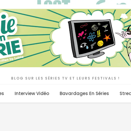
BLOG SUR LES SÉRIES TV ET LEURS FESTIVALS !
es
Interview Vidéo
Bavardages En Séries
Stre