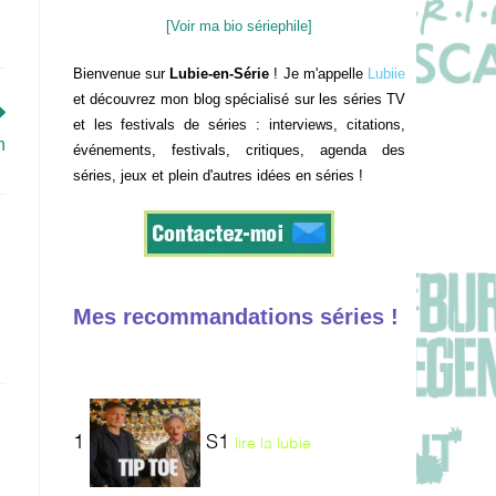
[Voir ma bio sériephile]
Bienvenue sur
Lubie-en-Série
! Je m'appelle
Lubiie
et découvrez mon blog spécialisé sur les séries TV
et les festivals de séries : interviews, citations,
n
événements, festivals, critiques, agenda des
séries, jeux et plein d'autres idées en séries !
Mes recommandations séries !
1
S1
lire la lubie