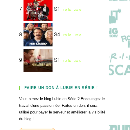
7
S1
lire la lubie
8
S4
lire la lubie
9
S1
lire la lubie
FAIRE UN DON À LUBIE EN SÉRIE !
Vous aimez le blog Lubie en Série ? Encouragez le
travail d'une passionnée. Faites un don, il sera
utilisé pour payer le serveur et améliorer la visibilité
du blog !