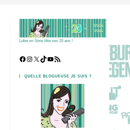
Lubie en Série fête ses 20 ans !
Facebook
Instagram
X
TikTok
YouTube
Flux RSS
QUELLE BLOGUEUSE JE SUIS ?