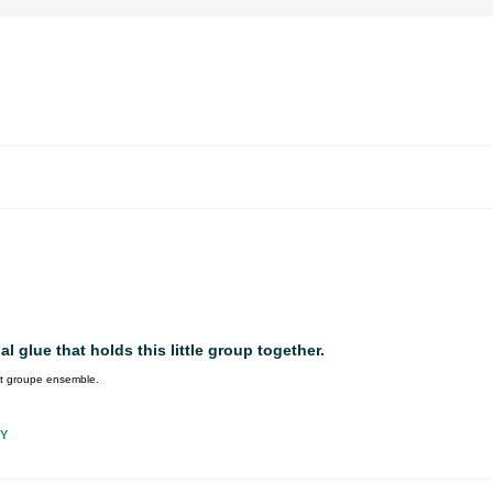
l glue that holds this little group together.
tit groupe ensemble.
RY