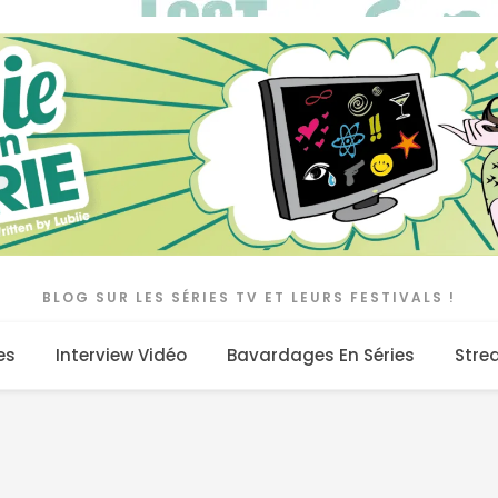
BLOG SUR LES SÉRIES TV ET LEURS FESTIVALS !
es
Interview Vidéo
Bavardages En Séries
Stre