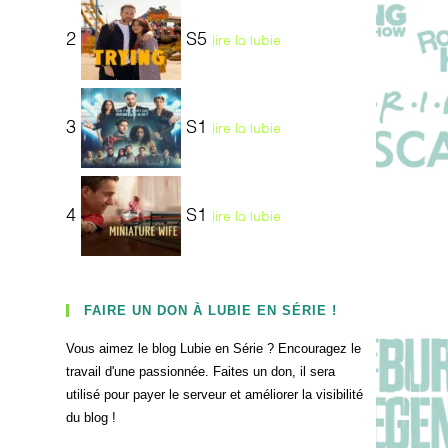
2
S5
lire la lubie
3
S1
lire la lubie
4
S1
lire la lubie
FAIRE UN DON À LUBIE EN SÉRIE !
Vous aimez le blog Lubie en Série ? Encouragez le
travail d'une passionnée. Faites un don, il sera
utilisé pour payer le serveur et améliorer la visibilité
du blog !