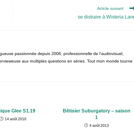
Article suivant
se distraire à Wisteria Lan
gueuse passionnée depuis 2006, professionnelle de l'audiovisuel,
 intervieweuse aux multiples questions en séries. Tout mon monde tourne
ique Glee S1.19
Bêtisier Suburgatory – saison
1
14 août 2010
4 août 2013