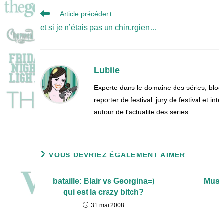
Read
Article précédent
more
et si je n’étais pas un chirurgien…
articles
Lubiie
Experte dans le domaine des séries, blo
reporter de festival, jury de festival et
autour de l'actualité des séries.
VOUS DEVRIEZ ÉGALEMENT AIMER
bataille: Blair vs Georgina=)
Mus
qui est la crazy bitch?
31 mai 2008