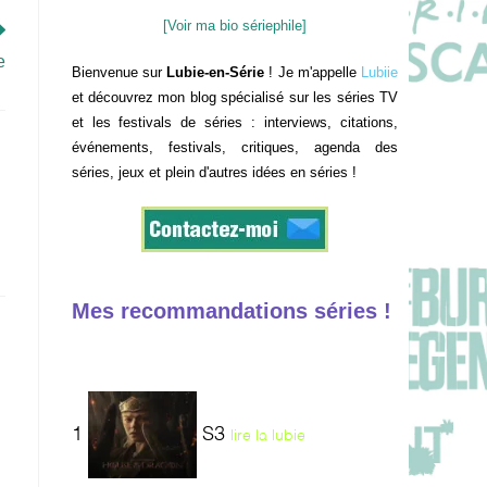
[Voir ma bio sériephile]
e
Bienvenue sur
Lubie-en-Série
! Je m'appelle
Lubiie
et découvrez mon blog spécialisé sur les séries TV
et les festivals de séries : interviews, citations,
événements, festivals, critiques, agenda des
séries, jeux et plein d'autres idées en séries !
Mes recommandations séries !
1
S3
lire la lubie