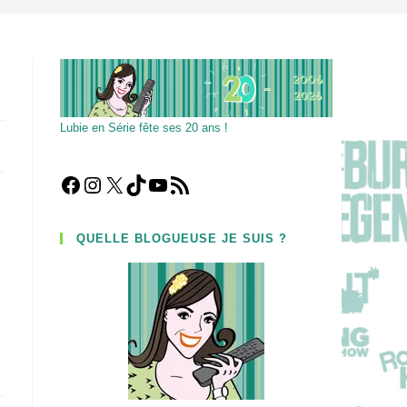
Lubie en Série fête ses 20 ans !
Facebook
Instagram
X
TikTok
YouTube
Flux RSS
QUELLE BLOGUEUSE JE SUIS ?