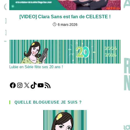
[VIDEO] Clara Sans est fan de CELESTE !
6 mars 2026
Lubie en Série fête ses 20 ans !
Facebook
Instagram
X
TikTok
YouTube
Flux RSS
QUELLE BLOGUEUSE JE SUIS ?