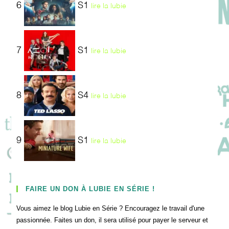
6
S1
lire la lubie
7
S1
lire la lubie
8
S4
lire la lubie
9
S1
lire la lubie
FAIRE UN DON À LUBIE EN SÉRIE !
Vous aimez le blog Lubie en Série ? Encouragez le travail d'une
passionnée. Faites un don, il sera utilisé pour payer le serveur et