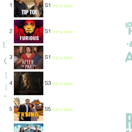
1
S1
lire la lubie
2
S1
lire la lubie
3
S1
lire la lubie
4
S3
lire la lubie
5
S5
lire la lubie