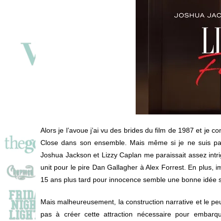
Alors je l’avoue j’ai vu des brides du film de 1987 et je c
Close dans son ensemble. Mais même si je ne suis pas
Joshua Jackson et Lizzy Caplan me paraissait assez intrigu
unit pour le pire Dan Gallagher à Alex Forrest. En plus, i
15 ans plus tard pour innocence semble une bonne idée su
Mais malheureusement, la construction narrative et le p
pas à créer cette attraction nécessaire pour embarqu