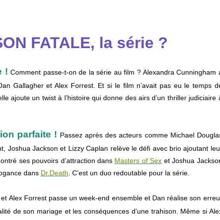
SON FATALE, la série ?
 !
Comment passe-t-on de la série au film ? Alexandra Cunningham 
 Dan Gallagher et Alex Forrest. Et si le film n’avait pas eu le temps d
lle ajoute un twist à l’histoire qui donne des airs d’un thriller judiciaire 
on parfaite !
Passez après des acteurs comme Michael Dougla
t, Joshua Jackson et Lizzy Caplan relève le défi avec brio ajoutant leu
montré ses pouvoirs d’attraction dans
Masters of Sex
et Joshua Jackso
rrogance dans
Dr.Death
. C’est un duo redoutable pour la série.
et Alex Forrest passe un week-end ensemble et Dan réalise son erreu
alité de son mariage et les conséquences d’une trahison. Même si Ale