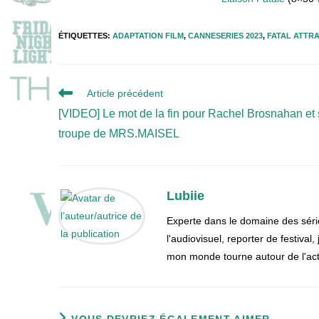
ÉTIQUETTES
:
ADAPTATION FILM
,
CANNESERIES 2023
,
FATAL ATTR
Read
Article précédent
more
[VIDEO] Le mot de la fin pour Rachel Brosnahan et
articles
troupe de MRS.MAISEL
Lubiie
Experte dans le domaine des séri
l'audiovisuel, reporter de festival
mon monde tourne autour de l'actu