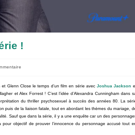
rie !
aires
mmentaire
on :
 et Glenn Close le temps d’un film en série avec
Joshua Jackson
e
agher et Alex Forrest ! C’est l’idée d’Alexandra Cunningham dans s
erprétation du thriller psychosexuel à succès des années 80. La séri
on puis de la liaison fatale, tout en abordant les thèmes du mariage, d
nalité. Sauf que dans la série, il y a une enquête car un des personnage
ura pour objectif de prouver l’innocence du personnage accusé tout e