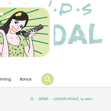
aming
Bonus
>
SÉRIE
>
LIAISON FATALE, la série !