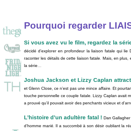
Pourquoi regarder LIAI
Si vous avez vu le film, regardez la série
décidé d’explorer en profondeur la liaison fatale qui lie
raconter les détails de cette liaison fatale. Mais, en plus, e
la série…
Joshua Jackson et Lizzy Caplan attracti
et Glenn Close, ce n’est pas une mince affaire. Et pourtan
touche personnelle ce couple fatale. Lizzy Caplan avait 
a prouvé qu’il pouvait avoir des penchants vicieux et d’a
L’histoire d’un adultère fatal !
Dan Gallagher 
d’homme marié. Il a succombé à son désir oubliant la ré