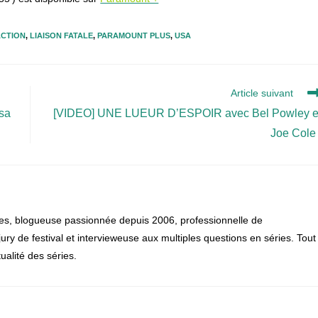
ACTION
,
LIAISON FATALE
,
PARAMOUNT PLUS
,
USA
Article suivant
 sa
[VIDEO] UNE LUEUR D’ESPOIR avec Bel Powley e
Joe Cole 
es, blogueuse passionnée depuis 2006, professionnelle de
, jury de festival et intervieweuse aux multiples questions en séries. Tout
alité des séries.