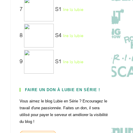
7
S1
lire la lubie
8
S4
lire la lubie
9
S1
lire la lubie
FAIRE UN DON À LUBIE EN SÉRIE !
Vous aimez le blog Lubie en Série ? Encouragez le
travail d'une passionnée. Faites un don, il sera
utilisé pour payer le serveur et améliorer la visibilité
du blog !