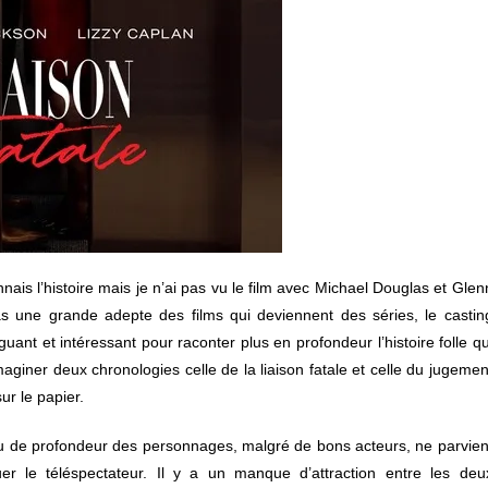
onnais l’histoire mais je n’ai pas vu le film avec Michael Douglas et Glen
 une grande adepte des films qui deviennent des séries, le castin
ant et intéressant pour raconter plus en profondeur l’histoire folle qu
maginer deux chronologies celle de la liaison fatale et celle du jugemen
r le papier.
eu de profondeur des personnages, malgré de bons acteurs, ne parvien
er le téléspectateur. Il y a un manque d’attraction entre les deu