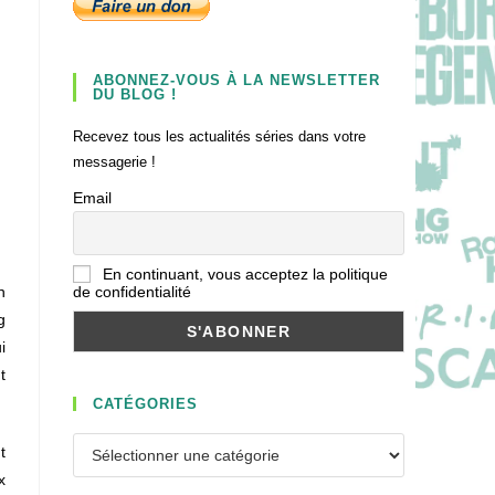
ABONNEZ-VOUS À LA NEWSLETTER
DU BLOG !
Recevez tous les actualités séries dans votre
messagerie !
Email
En continuant, vous acceptez la politique
de confidentialité
n
g
i
t
CATÉGORIES
Catégories
t
x