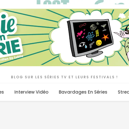
BLOG SUR LES SÉRIES TV ET LEURS FESTIVALS !
es
Interview Vidéo
Bavardages En Séries
Stre