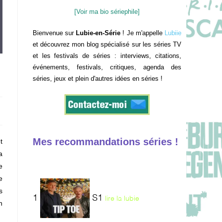
[Voir ma bio sériephile]
Bienvenue sur
Lubie-en-Série
! Je m'appelle
Lubiie
et découvrez mon blog spécialisé sur les séries TV
et les festivals de séries : interviews, citations,
événements, festivals, critiques, agenda des
séries, jeux et plein d'autres idées en séries !
Mes recommandations séries !
t
a
e
e
s
1
S1
lire la lubie
n