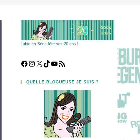
Lubie en Série fête ses 20 ans !
Facebook
Instagram
X
TikTok
YouTube
Flux RSS
QUELLE BLOGUEUSE JE SUIS ?