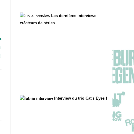
Les dernières interviews
créateurs de séries
t
!
Interview du trio Cat's Eyes !