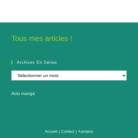
Tous mes articles !
Archives En Séries
Archives
en
séries
Actu manga
Accueil
Contact
A propos