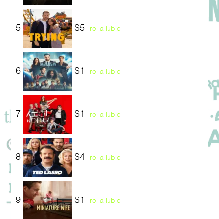
5
S5
lire la lubie
6
S1
lire la lubie
7
S1
lire la lubie
8
S4
lire la lubie
9
S1
lire la lubie