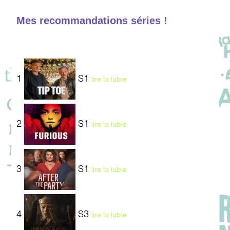
Mes recommandations séries !
1
S1
lire la lubie
2
S1
lire la lubie
3
S1
lire la lubie
4
S3
lire la lubie