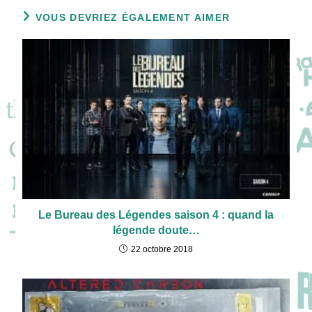
VOUS DEVRIEZ ÉGALEMENT AIMER
Le Bureau des Légendes saison 4 : quand la
légende doute…
22 octobre 2018