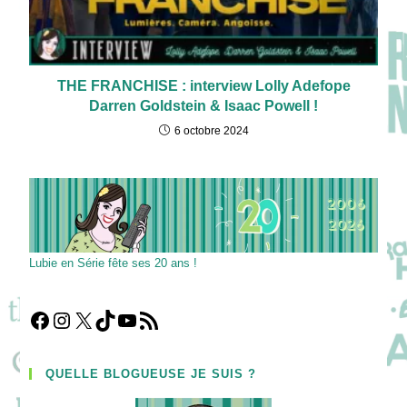
THE FRANCHISE : interview Lolly Adefope
Darren Goldstein & Isaac Powell !
6 octobre 2024
Lubie en Série fête ses 20 ans !
Facebook
Instagram
X
TikTok
YouTube
Flux RSS
QUELLE BLOGUEUSE JE SUIS ?