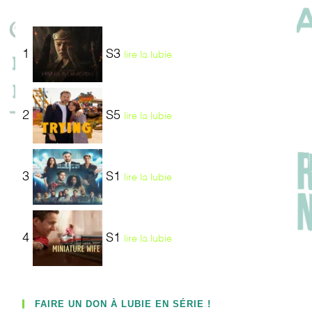
1
S3
lire la lubie
2
S5
lire la lubie
3
S1
lire la lubie
4
S1
lire la lubie
FAIRE UN DON À LUBIE EN SÉRIE !