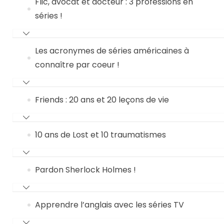
Flic, avocat et docteur : 3 professions en
séries !
Les acronymes de séries américaines à
connaître par coeur !
Friends : 20 ans et 20 leçons de vie
10 ans de Lost et 10 traumatismes
Pardon Sherlock Holmes !
Apprendre l’anglais avec les séries TV