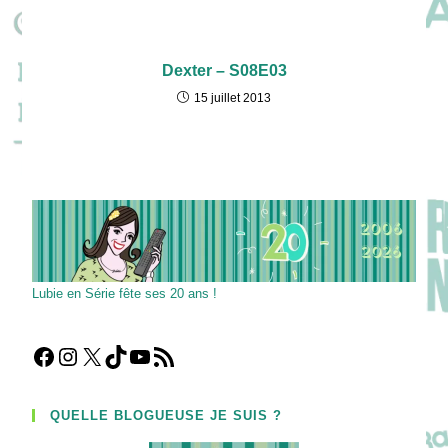
Dexter – S08E03
15 juillet 2013
Lubie en Série fête ses 20 ans !
Facebook
Instagram
X
TikTok
YouTube
Flux RSS
QUELLE BLOGUEUSE JE SUIS ?