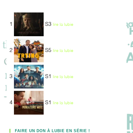
1
S3
lire la lubie
2
S5
lire la lubie
3
S1
lire la lubie
4
S1
lire la lubie
FAIRE UN DON À LUBIE EN SÉRIE !