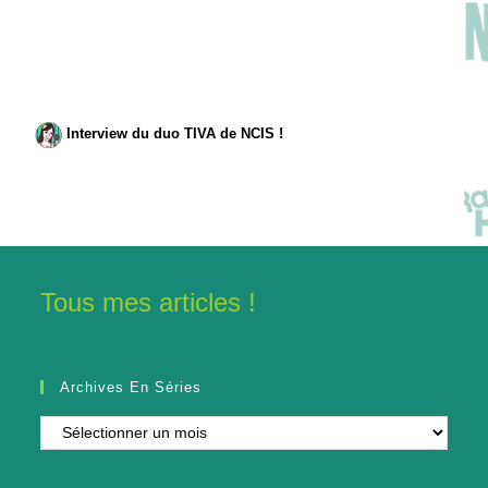
Interview du duo TIVA de NCIS !
Tous mes articles !
Archives En Séries
Archives
en
séries