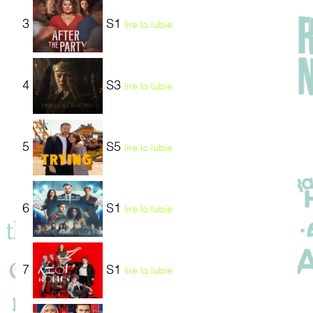
3
S1
lire la lubie
4
S3
lire la lubie
5
S5
lire la lubie
6
S1
lire la lubie
7
S1
lire la lubie