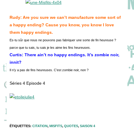
Rudy: Are you sure we can’t manufacture some sort of
a happy ending? Cause you know, you know I love
them happy endings.
Es-tu sûr que nous ne pouvons pas fabriquer une sorte de fin heureuse ?
parce que tu sais, tu sais je les aime les fins heureuses.
Curtis: There ain’t no happy endings. It’s zombie noir,
innit?
Il n’y a pas de fins heureuses. C’est zombie noir, non ?
Séries 4 Episode 4
ÉTIQUETTES
:
CITATION
,
MISFITS
,
QUOTES
,
SAISON 4