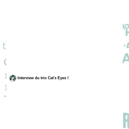
Interview du trio Cat's Eyes !