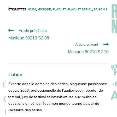
ÉTIQUETTES
:
90210
,
MUSIQUE
,
PLAYLIST
,
PLAYLIST SERIAL
,
SAISON 2
Read
Article précédent
more
Musique 90210 S2.08
articles
Article suivant
Musique 90210 S2.10
Lubiie
Experte dans le domaine des séries, blogueuse passionnée
depuis 2006, professionnelle de l'audiovisuel, reporter de
festival, jury de festival et intervieweuse aux multiples
questions en séries. Tout mon monde tourne autour de
l'actualité des séries.