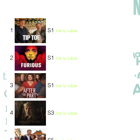
1
S1
lire la lubie
2
S1
lire la lubie
3
S1
lire la lubie
4
S3
lire la lubie