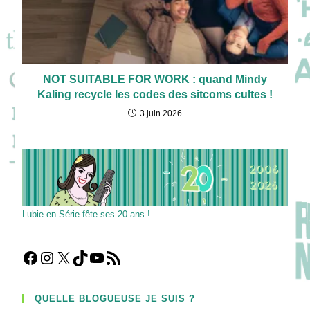
NOT SUITABLE FOR WORK : quand Mindy
Kaling recycle les codes des sitcoms cultes !
3 juin 2026
Lubie en Série fête ses 20 ans !
Facebook
Instagram
X
TikTok
YouTube
Flux RSS
QUELLE BLOGUEUSE JE SUIS ?