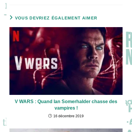
VOUS DEVRIEZ ÉGALEMENT AIMER
V WARS : Quand Ian Somerhalder chasse des
vampires !
16 décembre 2019