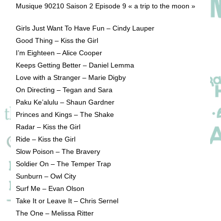
publication :
Musique 90210 Saison 2 Episode 9 « a trip to the moon »
Girls Just Want To Have Fun – Cindy Lauper
Good Thing – Kiss the Girl
I’m Eighteen – Alice Cooper
Keeps Getting Better – Daniel Lemma
Love with a Stranger – Marie Digby
On Directing – Tegan and Sara
Paku Ke’alulu – Shaun Gardner
Princes and Kings – The Shake
Radar – Kiss the Girl
Ride – Kiss the Girl
Slow Poison – The Bravery
Soldier On – The Temper Trap
Sunburn – Owl City
Surf Me – Evan Olson
Take It or Leave It – Chris Sernel
The One – Melissa Ritter