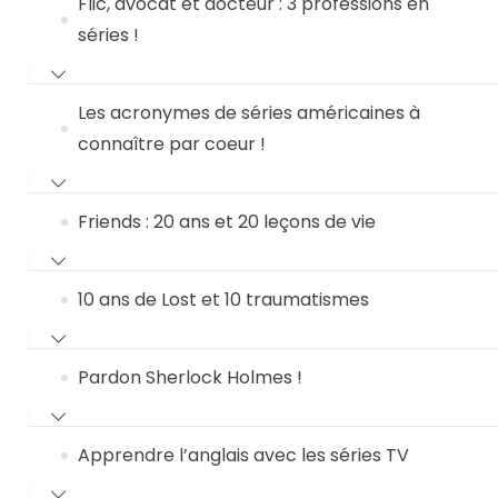
Flic, avocat et docteur : 3 professions en
séries !
Les acronymes de séries américaines à
connaître par coeur !
Friends : 20 ans et 20 leçons de vie
10 ans de Lost et 10 traumatismes
Pardon Sherlock Holmes !
Apprendre l’anglais avec les séries TV