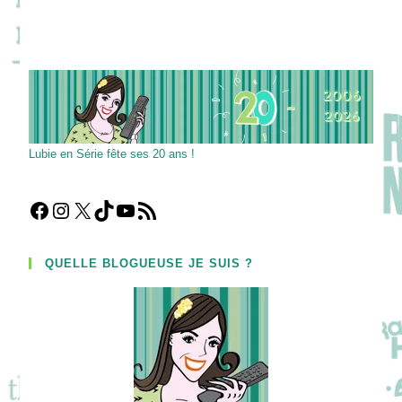
Lubie en Série fête ses 20 ans !
Facebook
Instagram
X
TikTok
YouTube
Flux RSS
QUELLE BLOGUEUSE JE SUIS ?