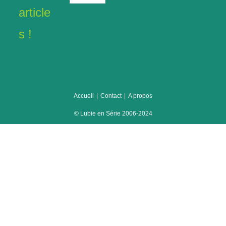
en
article
séries
s !
Accueil
Contact
A propos
© Lubie en Série 2006-2024