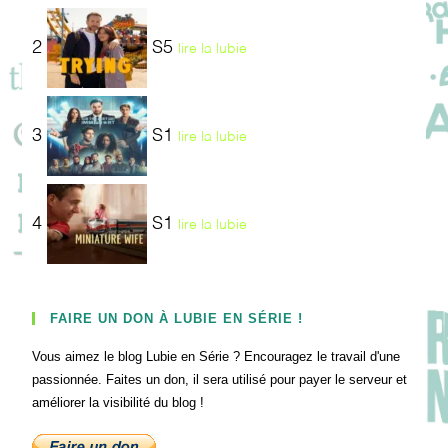
2
S5
lire la lubie
3
S1
lire la lubie
4
S1
lire la lubie
FAIRE UN DON À LUBIE EN SÉRIE !
Vous aimez le blog Lubie en Série ? Encouragez le travail d'une
passionnée. Faites un don, il sera utilisé pour payer le serveur et
améliorer la visibilité du blog !