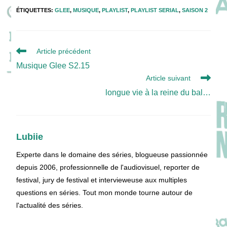
ÉTIQUETTES
:
GLEE
,
MUSIQUE
,
PLAYLIST
,
PLAYLIST SERIAL
,
SAISON 2
Read
Article précédent
more
Musique Glee S2.15
articles
Article suivant
longue vie à la reine du bal…
Lubiie
Experte dans le domaine des séries, blogueuse passionnée
depuis 2006, professionnelle de l'audiovisuel, reporter de
festival, jury de festival et intervieweuse aux multiples
questions en séries. Tout mon monde tourne autour de
l'actualité des séries.