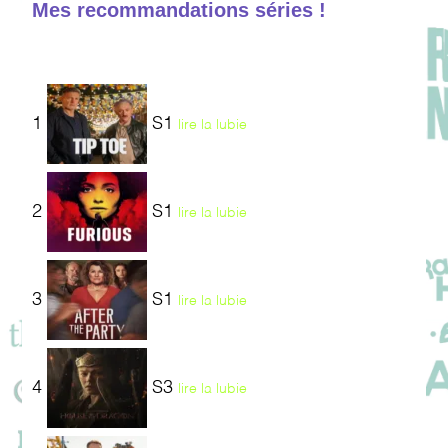
Mes recommandations séries !
1
S1
lire la lubie
2
S1
lire la lubie
3
S1
lire la lubie
4
S3
lire la lubie