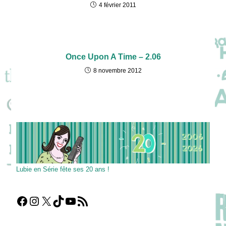
4 février 2011
Once Upon A Time – 2.06
8 novembre 2012
Lubie en Série fête ses 20 ans !
Facebook
Instagram
X
TikTok
YouTube
Flux RSS