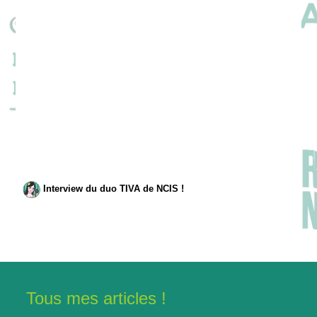
Interview du duo TIVA de NCIS !
Tous mes articles !