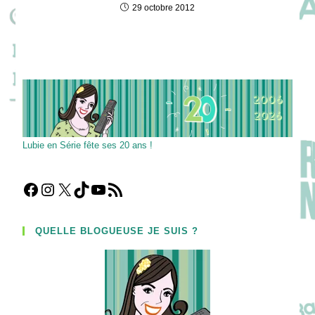
29 octobre 2012
Lubie en Série fête ses 20 ans !
Facebook
Instagram
X
TikTok
YouTube
Flux RSS
QUELLE BLOGUEUSE JE SUIS ?