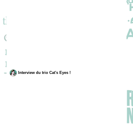
Interview du trio Cat's Eyes !