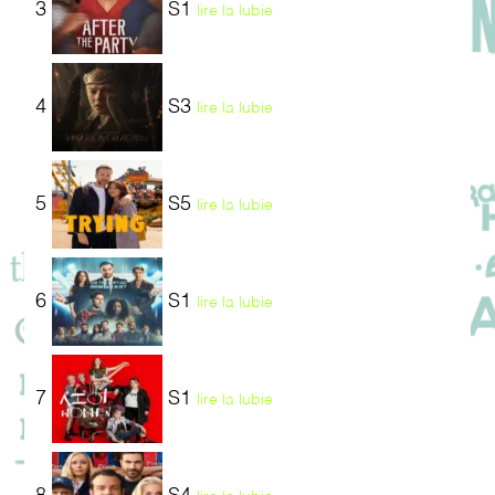
3
S1
lire la lubie
4
S3
lire la lubie
5
S5
lire la lubie
6
S1
lire la lubie
7
S1
lire la lubie