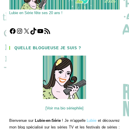
Lubie en Série fête ses 20 ans !
Facebook
Instagram
X
TikTok
YouTube
Flux RSS
QUELLE BLOGUEUSE JE SUIS ?
[Voir ma bio sériephile]
Bienvenue sur
Lubie-en-Série
! Je m'appelle
Lubiie
et découvrez
mon blog spécialisé sur les séries TV et les festivals de séries :