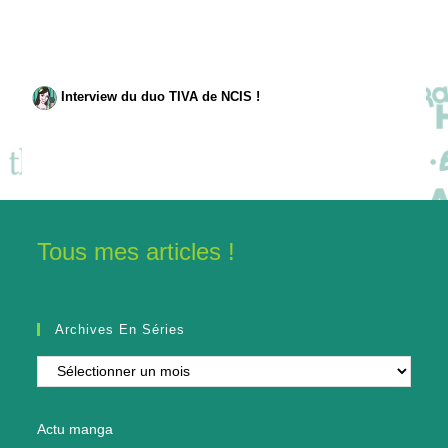
Interview du duo TIVA de NCIS !
Tous mes articles !
Archives En Séries
Archives
en
séries
Actu manga