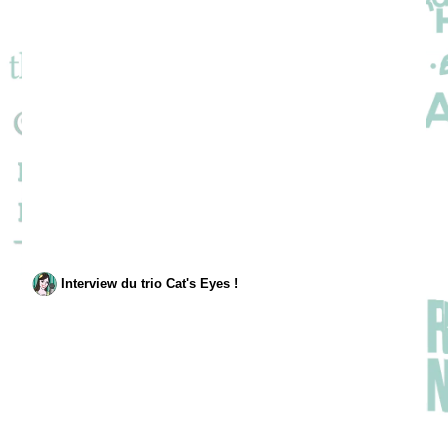
Interview du trio Cat's Eyes !