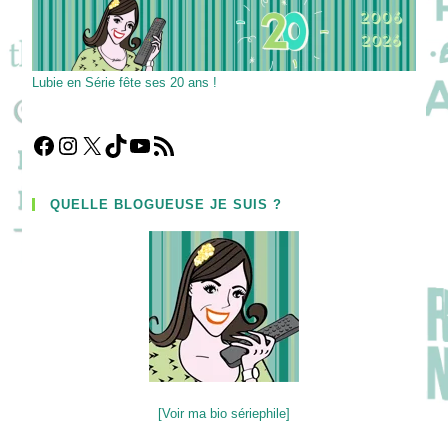
Lubie en Série fête ses 20 ans !
Facebook
Instagram
X
TikTok
YouTube
Flux RSS
QUELLE BLOGUEUSE JE SUIS ?
[Voir ma bio sériephile]