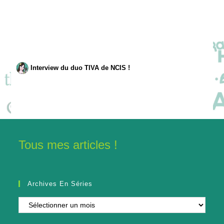
Interview du duo TIVA de NCIS !
Tous mes articles !
Archives En Séries
Archives
en