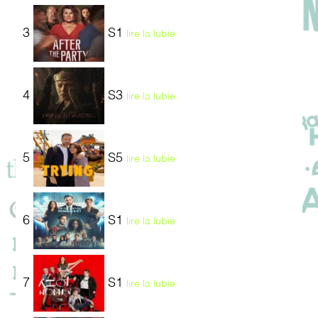
3
S1
lire la lubie
4
S3
lire la lubie
5
S5
lire la lubie
6
S1
lire la lubie
7
S1
lire la lubie