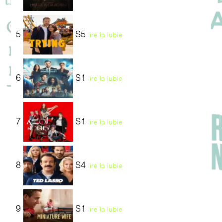
5
S5
lire la lubie
6
S1
lire la lubie
7
S1
lire la lubie
8
S4
lire la lubie
9
S1
lire la lubie