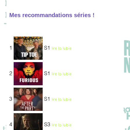
Mes recommandations séries !
1
S1
lire la lubie
2
S1
lire la lubie
3
S1
lire la lubie
4
S3
lire la lubie