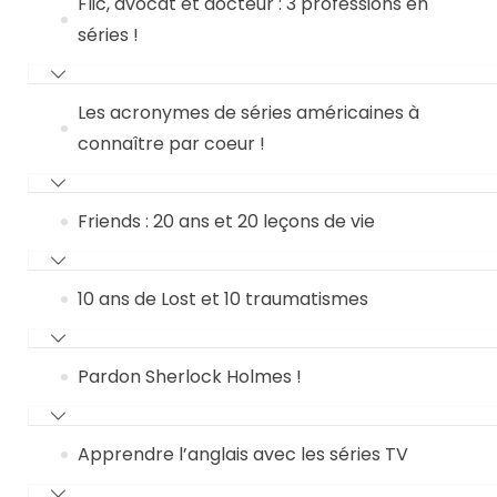
Flic, avocat et docteur : 3 professions en
séries !
Les acronymes de séries américaines à
connaître par coeur !
Friends : 20 ans et 20 leçons de vie
10 ans de Lost et 10 traumatismes
Pardon Sherlock Holmes !
Apprendre l’anglais avec les séries TV