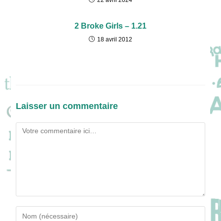
22 avril 2024
2 Broke Girls – 1.21
18 avril 2012
Laisser un commentaire
Comment
Enter