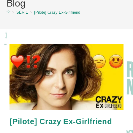
Blog
content
>
SÉRIE
>
[Pilote] Crazy Ex-Girlfriend
[Pilote] Crazy Ex-Girlfriend