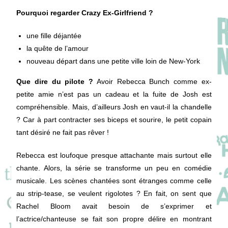
Pourquoi regarder Crazy Ex-Girlfriend ?
une fille déjantée
la quête de l’amour
nouveau départ dans une petite ville loin de New-York
Que dire du pilote ?
Avoir Rebecca Bunch comme ex-
petite amie n’est pas un cadeau et la fuite de Josh est
compréhensible. Mais, d’ailleurs Josh en vaut-il la chandelle
? Car à part contracter ses biceps et sourire, le petit copain
tant désiré ne fait pas rêver !
Rebecca est loufoque presque attachante mais surtout elle
chante. Alors, la série se transforme un peu en comédie
musicale. Les scènes chantées sont étranges comme celle
au strip-tease, se veulent rigolotes ? En fait, on sent que
Rachel Bloom avait besoin de s’exprimer et
l’actrice/chanteuse se fait son propre délire en montrant