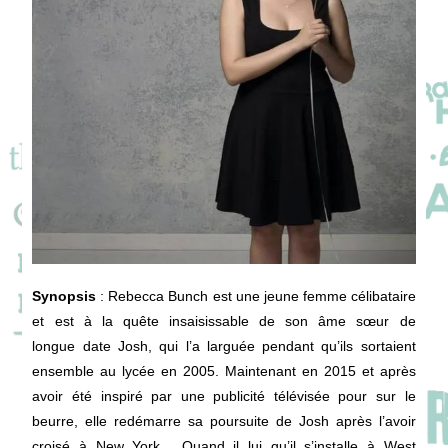
Synopsis
:
Rebecca Bunch est une jeune femme célibataire
et est à la quête insaisissable de son âme sœur de
longue date Josh, qui l’a larguée pendant qu’ils sortaient
ensemble au lycée en 2005. Maintenant en 2015 et après
avoir été inspiré par une publicité télévisée pour sur le
beurre, elle redémarre sa poursuite de Josh après l’avoir
croisé à New York . Quand il lui qu’il s’installe à West