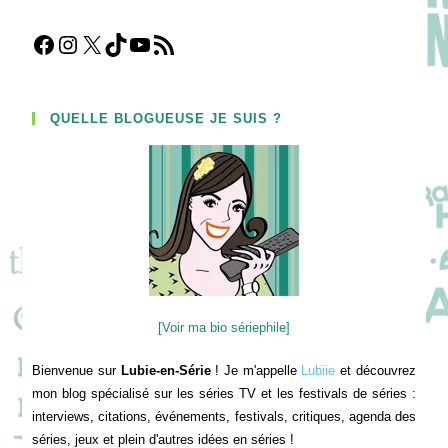
Facebook
Instagram
X
TikTok
YouTube
Flux RSS
QUELLE BLOGUEUSE JE SUIS ?
[Voir ma bio sériephile]
Bienvenue sur
Lubie-en-Série
! Je m'appelle
Lubiie
et découvrez
mon blog spécialisé sur les séries TV et les festivals de séries :
interviews, citations, événements, festivals, critiques, agenda des
séries, jeux et plein d'autres idées en séries !