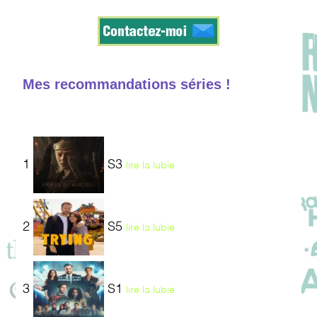
Mes recommandations séries !
1
S3
lire la lubie
2
S5
lire la lubie
3
S1
lire la lubie