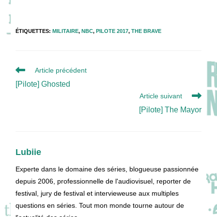
ÉTIQUETTES
:
MILITAIRE
,
NBC
,
PILOTE 2017
,
THE BRAVE
Read
Article précédent
more
[Pilote] Ghosted
articles
Article suivant
[Pilote] The Mayor
Lubiie
Experte dans le domaine des séries, blogueuse passionnée
depuis 2006, professionnelle de l'audiovisuel, reporter de
festival, jury de festival et intervieweuse aux multiples
questions en séries. Tout mon monde tourne autour de