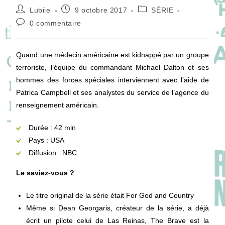
Auteur/autrice
Publication
Post
Lubiie
9 octobre 2017
SÉRIE
de
publiée :
category:
Commentaires
0 commentaire
la
de
publication :
la
publication :
Quand une médecin américaine est kidnappé par un groupe
terroriste, l’équipe du commandant Michael Dalton et ses
hommes des forces spéciales interviennent avec l’aide de
Patrica Campbell et ses analystes du service de l’agence du
renseignement américain.
Durée : 42 min
Pays : USA
Diffusion : NBC
Le saviez-vous ?
Le titre original de la série était For God and Country
Même si Dean Georgaris, créateur de la série, a déjà
écrit un pilote celui de Las Reinas, The Brave est la