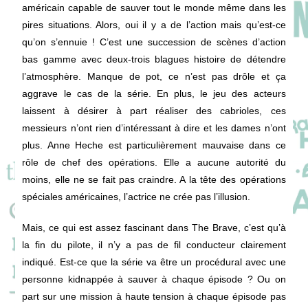
américain capable de sauver tout le monde même dans les
pires situations. Alors, oui il y a de l’action mais qu’est-ce
qu’on s’ennuie ! C’est une succession de scènes d’action
bas gamme avec deux-trois blagues histoire de détendre
l’atmosphère. Manque de pot, ce n’est pas drôle et ça
aggrave le cas de la série. En plus, le jeu des acteurs
laissent à désirer à part réaliser des cabrioles, ces
messieurs n’ont rien d’intéressant à dire et les dames n’ont
plus. Anne Heche est particulièrement mauvaise dans ce
rôle de chef des opérations. Elle a aucune autorité du
moins, elle ne se fait pas craindre. A la tête des opérations
spéciales américaines, l’actrice ne crée pas l’illusion.
Mais, ce qui est assez fascinant dans The Brave, c’est qu’à
la fin du pilote, il n’y a pas de fil conducteur clairement
indiqué. Est-ce que la série va être un procédural avec une
personne kidnappée à sauver à chaque épisode ? Ou on
part sur une mission à haute tension à chaque épisode pas