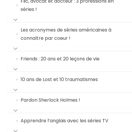
Flic, avocat et docteur : 3 professions en
séries !
Les acronymes de séries américaines à
connaître par coeur !
Friends : 20 ans et 20 leçons de vie
10 ans de Lost et 10 traumatismes
Pardon Sherlock Holmes !
Apprendre l’anglais avec les séries TV