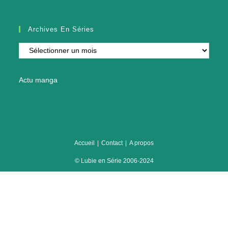
Archives En Séries
Archives
en
séries
Actu manga
Accueil
Contact
A propos
© Lubie en Série 2006-2024