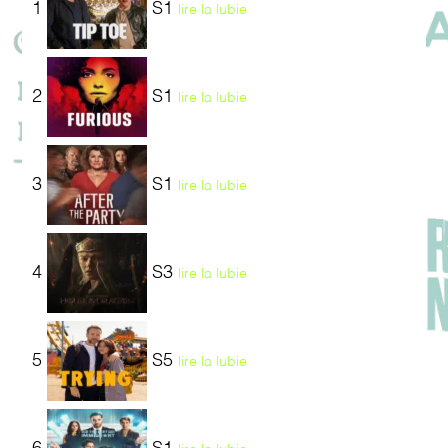
1
S1
lire la lubie
2
S1
lire la lubie
3
S1
lire la lubie
4
S3
lire la lubie
5
S5
lire la lubie