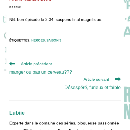
les deux.
NB: bon épisode le 3.04. suspens final magnifique.
ÉTIQUETTES
:
HEROES
,
SAISON 3
Read
Article précédent
more
manger ou pas un cerveau???
articles
Article suivant
Désespéré, furieux et faible
Lubiie
Experte dans le domaine des séries, blogueuse passionnée