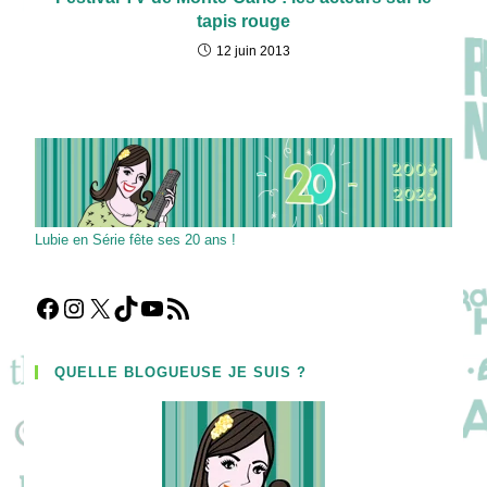
tapis rouge
12 juin 2013
Lubie en Série fête ses 20 ans !
Facebook
Instagram
X
TikTok
YouTube
Flux RSS
QUELLE BLOGUEUSE JE SUIS ?