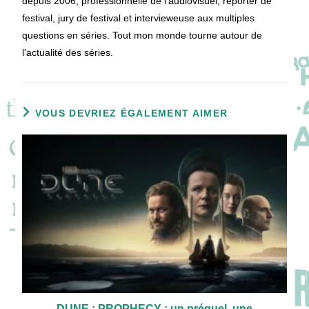
depuis 2006, professionnelle de l'audiovisuel, reporter de
festival, jury de festival et intervieweuse aux multiples
questions en séries. Tout mon monde tourne autour de
l'actualité des séries.
VOUS DEVRIEZ ÉGALEMENT AIMER
DUNE : PROPHECY : un préquel, une