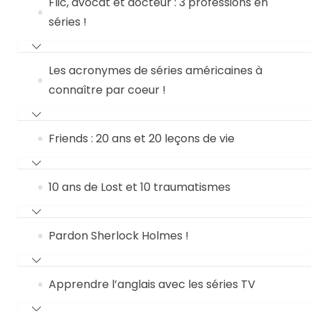
Flic, avocat et docteur : 3 professions en
séries !
Les acronymes de séries américaines à
connaître par coeur !
Friends : 20 ans et 20 leçons de vie
10 ans de Lost et 10 traumatismes
Pardon Sherlock Holmes !
Apprendre l’anglais avec les séries TV