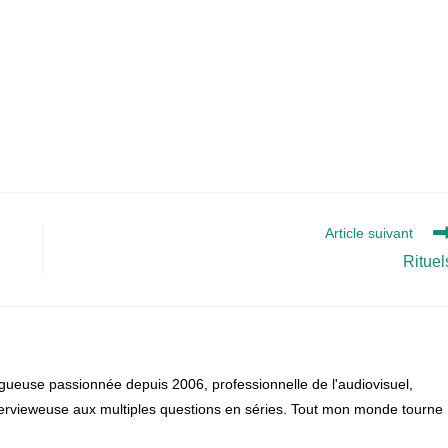
Article suivant
Rituel
gueuse passionnée depuis 2006, professionnelle de l'audiovisuel,
 intervieweuse aux multiples questions en séries. Tout mon monde tourne