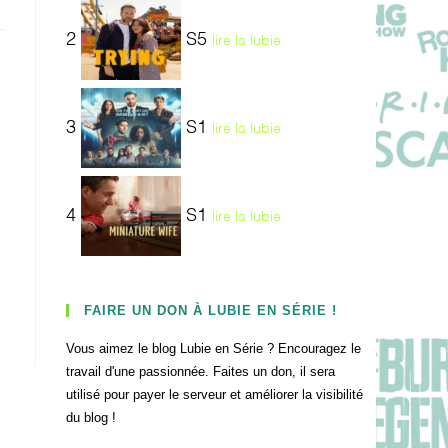
2
S5
lire la lubie
3
S1
lire la lubie
4
S1
lire la lubie
FAIRE UN DON À LUBIE EN SÉRIE !
Vous aimez le blog Lubie en Série ? Encouragez le
travail d'une passionnée. Faites un don, il sera
utilisé pour payer le serveur et améliorer la visibilité
du blog !