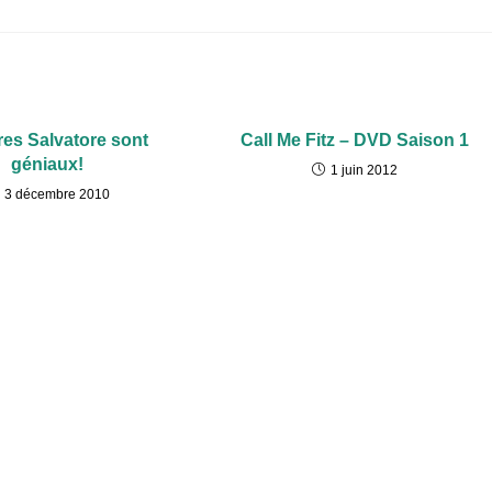
ères Salvatore sont
Call Me Fitz – DVD Saison 1
géniaux!
1 juin 2012
3 décembre 2010