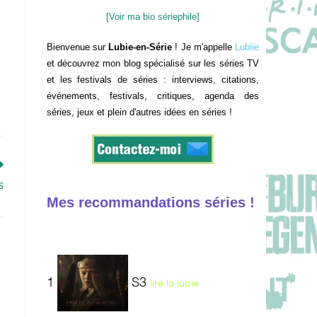
[Voir ma bio sériephile]
Bienvenue sur
Lubie-en-Série
! Je m'appelle
Lubiie
et découvrez mon blog spécialisé sur les séries TV
et les festivals de séries : interviews, citations,
événements, festivals, critiques, agenda des
séries, jeux et plein d'autres idées en séries !
s
Mes recommandations séries !
1
S3
lire la lubie