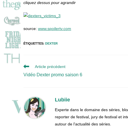
cliquez dessus pour agrandir
source:
www.spoilertv.com
ÉTIQUETTES
:
DEXTER
Read
Article précédent
more
Vidéo Dexter promo saison 6
articles
Lubiie
Experte dans le domaine des séries, blo
reporter de festival, jury de festival et
autour de l'actualité des séries.