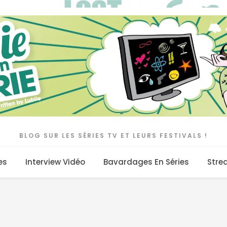
BLOG SUR LES SÉRIES TV ET LEURS FESTIVALS !
es
Interview Vidéo
Bavardages En Séries
Stre