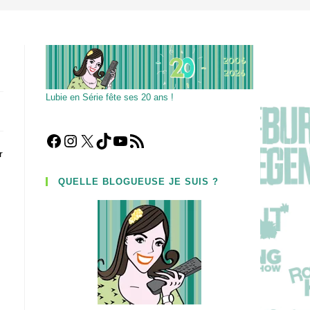
Lubie en Série fête ses 20 ans !
Facebook
Instagram
X
TikTok
YouTube
Flux RSS
r
QUELLE BLOGUEUSE JE SUIS ?