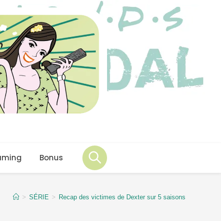
aming
Bonus
>
SÉRIE
>
Recap des victimes de Dexter sur 5 saisons