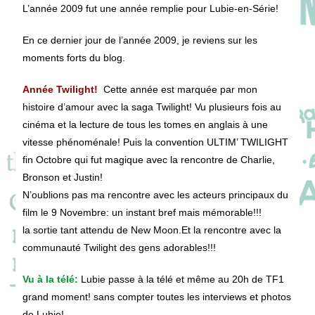
publication :
L’année 2009 fut une année remplie pour Lubie-en-Série!
En ce dernier jour de l’année 2009, je reviens sur les
moments forts du blog.
Année Twilight!
Cette année est marquée par mon
histoire d’amour avec la saga Twilight! Vu plusieurs fois au
cinéma et la lecture de tous les tomes en anglais à une
vitesse phénoménale! Puis la convention ULTIM’ TWILIGHT
fin Octobre qui fut magique avec la rencontre de Charlie,
Bronson et Justin!
N’oublions pas ma rencontre avec les acteurs principaux du
film le 9 Novembre: un instant bref mais mémorable!!!
la sortie tant attendu de New Moon.Et la rencontre avec la
communauté Twilight des gens adorables!!!
Vu à la télé:
Lubie passe à la télé et même au 20h de TF1
grand moment! sans compter toutes les interviews et photos
de Lubie!