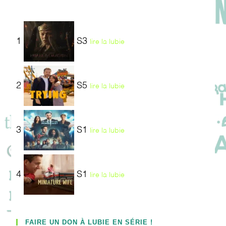
1
S3
lire la lubie
2
S5
lire la lubie
3
S1
lire la lubie
4
S1
lire la lubie
FAIRE UN DON À LUBIE EN SÉRIE !