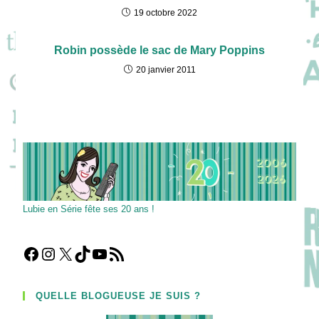
19 octobre 2022
Robin possède le sac de Mary Poppins
20 janvier 2011
Lubie en Série fête ses 20 ans !
Facebook
Instagram
X
TikTok
YouTube
Flux RSS
QUELLE BLOGUEUSE JE SUIS ?