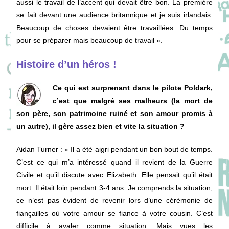
aussi le travail de l’accent qui devait être bon. La première
se fait devant une audience britannique et je suis irlandais.
Beaucoup de choses devaient être travaillées. Du temps
pour se préparer mais beaucoup de travail ».
Histoire d’un héros !
Ce qui est surprenant dans le pilote Poldark,
c’est que malgré ses malheurs (la mort de
son père, son patrimoine ruiné et son amour promis à
un autre), il gère assez bien et vite la situation ?
Aidan Turner : « Il a été aigri pendant un bon bout de temps.
C’est ce qui m’a intéressé quand il revient de la Guerre
Civile et qu’il discute avec Elizabeth. Elle pensait qu’il était
mort. Il était loin pendant 3-4 ans. Je comprends la situation,
ce n’est pas évident de revenir lors d’une cérémonie de
fiançailles où votre amour se fiance à votre cousin. C’est
difficile à avaler comme situation. Mais vues les