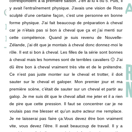
correspondent à la première saison. J’en ai lu 4 ou 5. Puis, il
y avait l’entraînement physique. J’avais une vision de Ross
sculpté d’une certaine façon, c’est une personne en bonne
forme physique. J’ai fait beaucoup de préparation à cheval
car je n’étais pas si bon à cheval que ça et j’ai menti sur
cette compétence. Quand je suis revenu de Nouvelle-
Zélande, j’ai dit que je montais à cheval donc donnez-moi le
rôle. Il est si bon à cheval. Les filles de la série sont bonnes
à cheval mais les hommes sont de terribles cavaliers 🙂 J’ai
dû être bon à cheval vraiment très vite et de le prétendre.
Ce n’est pas juste monter sur le cheval et trotter, il doit
sauter sur le cheval et galoper. Mon premier jour et ma
première scène, c’était de sauter sur un cheval et partir au
galop. Je me suis dit que le cheval allait me jeter et il a rien
de pire que cette pression. Il faut se concentrer car je ne
voulais pas me blesser et qu’un autre acteur me remplace.
Je ne laisserai pas faire ça.Vous devez être bon vraiment
vite, vous devez l’être. Il avait beaucoup de travail. Il y a