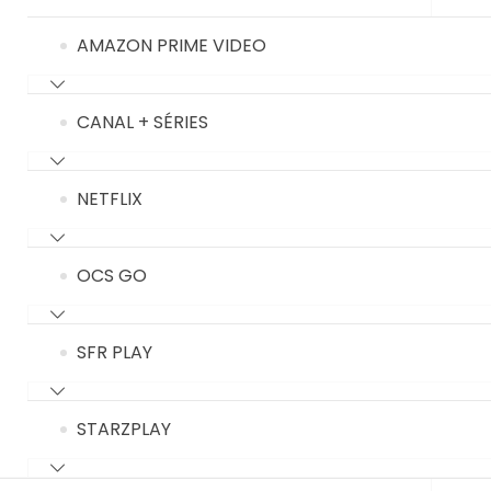
AMAZON PRIME VIDEO
CANAL + SÉRIES
NETFLIX
OCS GO
SFR PLAY
STARZPLAY