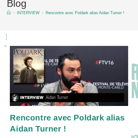
Blog
content
>
INTERVIEW
>
Rencontre avec Poldark alias Aidan Turner !
Rencontre avec Poldark alias
Aidan Turner !