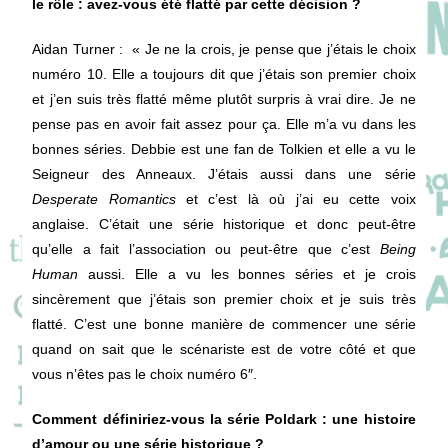
le rôle : avez-vous été flatté par cette décision ?
Aidan Turner
: « Je ne la crois, je pense que j’étais le choix
numéro 10. Elle a toujours dit que j’étais son premier choix
et j’en suis très flatté même plutôt surpris à vrai dire. Je ne
pense pas en avoir fait assez pour ça. Elle m’a vu dans les
bonnes séries. Debbie est une fan de Tolkien et elle a vu le
Seigneur des Anneaux. J’étais aussi dans une série
Desperate Romantics
et c’est là où j’ai eu cette voix
anglaise. C’était une série historique et donc peut-être
qu’elle a fait l’association ou peut-être que c’est
Being
Human
aussi. Elle a vu les bonnes séries et je crois
sincèrement que j’étais son premier choix et je suis très
flatté. C’est une bonne manière de commencer une série
quand on sait que le scénariste est de votre côté et que
vous n’êtes pas le choix numéro 6″.
Comment définiriez-vous la série Poldark : une histoire
d’amour ou une série historique ?