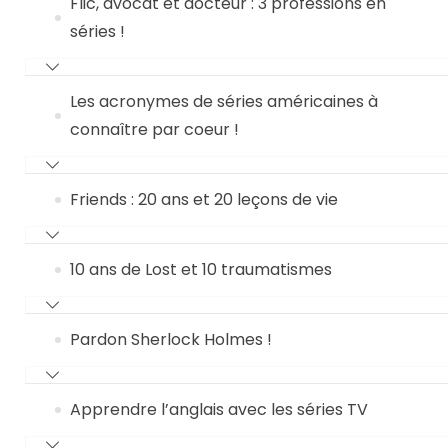
Flic, avocat et docteur : 3 professions en
séries !
Les acronymes de séries américaines à
connaître par coeur !
Friends : 20 ans et 20 leçons de vie
10 ans de Lost et 10 traumatismes
Pardon Sherlock Holmes !
Apprendre l’anglais avec les séries TV