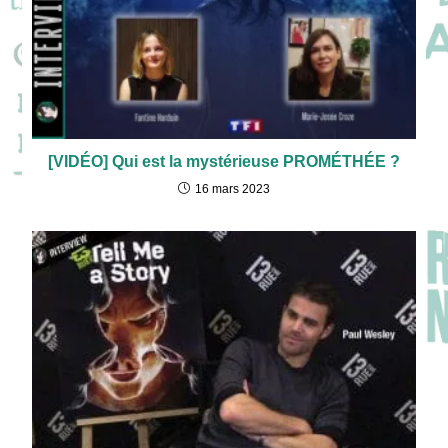
[VIDÉO] Qui est la mystérieuse PROMÉTHÉE ?
16 mars 2023