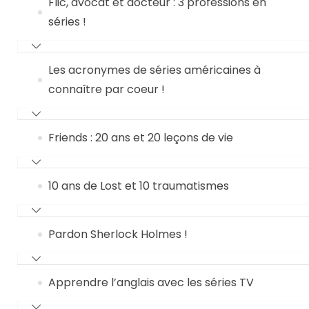
Flic, avocat et docteur : 3 professions en
séries !
Les acronymes de séries américaines à
connaître par coeur !
Friends : 20 ans et 20 leçons de vie
10 ans de Lost et 10 traumatismes
Pardon Sherlock Holmes !
Apprendre l’anglais avec les séries TV