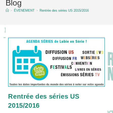
Blog
content
>
ÉVÉNEMENT
>
Rentrée des séries US 2015/2016
Rentrée des séries US
2015/2016