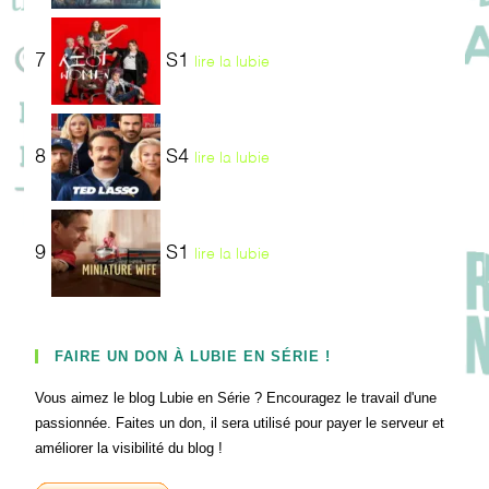
7
S1
lire la lubie
8
S4
lire la lubie
9
S1
lire la lubie
FAIRE UN DON À LUBIE EN SÉRIE !
Vous aimez le blog Lubie en Série ? Encouragez le travail d'une
passionnée. Faites un don, il sera utilisé pour payer le serveur et
améliorer la visibilité du blog !