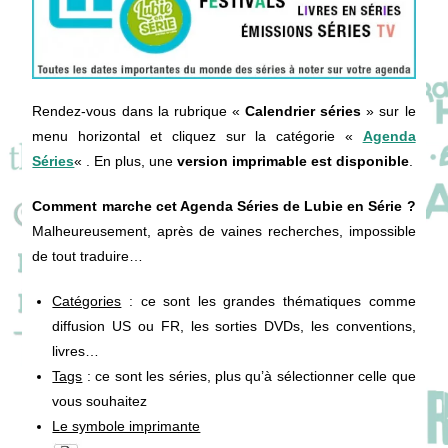
Rendez-vous dans la rubrique «
Calendrier séries
» sur le
menu horizontal et cliquez sur la catégorie «
Agenda
Séries
« . En plus, une
version imprimable est disponible
.
Comment marche cet Agenda Séries de Lubie en Série ?
Malheureusement, après de vaines recherches, impossible
de tout traduire…
Catégories
: ce sont les grandes thématiques comme
diffusion US ou FR, les sorties DVDs, les conventions,
livres…
Tags
: ce sont les séries, plus qu’à sélectionner celle que
vous souhaitez
Le symbole imprimante