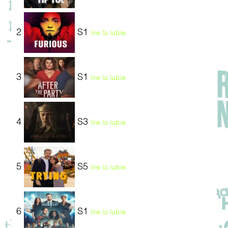
2
S1
lire la lubie
3
S1
lire la lubie
4
S3
lire la lubie
5
S5
lire la lubie
6
S1
lire la lubie