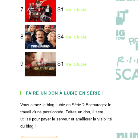
7
S1
lire la lubie
8
S4
lire la lubie
9
S1
lire la lubie
FAIRE UN DON À LUBIE EN SÉRIE !
Vous aimez le blog Lubie en Série ? Encouragez le
travail d'une passionnée. Faites un don, il sera
utilisé pour payer le serveur et améliorer la visibilité
du blog !