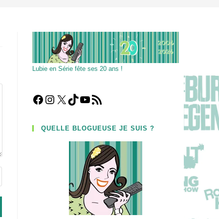
Lubie en Série fête ses 20 ans !
Facebook
Instagram
X
TikTok
YouTube
Flux RSS
QUELLE BLOGUEUSE JE SUIS ?