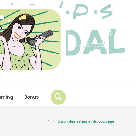
aming
Bonus
>
Salon des séries et du doublage