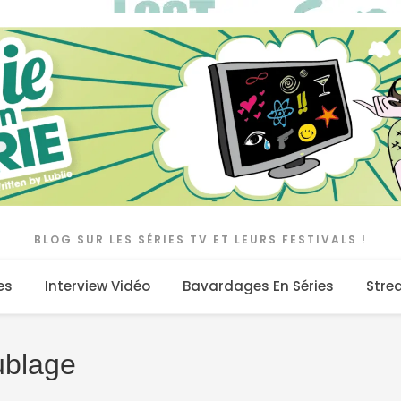
BLOG SUR LES SÉRIES TV ET LEURS FESTIVALS !
es
Interview Vidéo
Bavardages En Séries
Stre
ublage