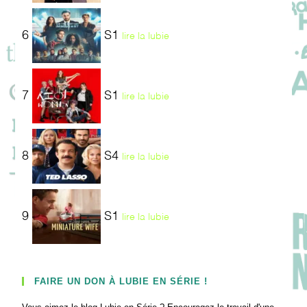
6
S1
lire la lubie
7
S1
lire la lubie
8
S4
lire la lubie
9
S1
lire la lubie
FAIRE UN DON À LUBIE EN SÉRIE !