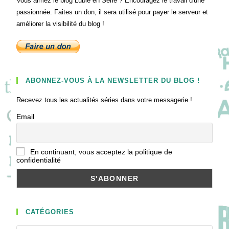
Vous aimez le blog Lubie en Série ? Encouragez le travail d'une
passionnée. Faites un don, il sera utilisé pour payer le serveur et
améliorer la visibilité du blog !
ABONNEZ-VOUS À LA NEWSLETTER DU BLOG !
Recevez tous les actualités séries dans votre messagerie !
Email
En continuant, vous acceptez la politique de
confidentialité
CATÉGORIES