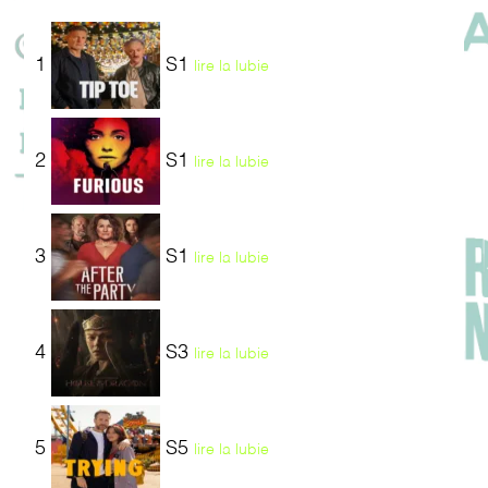
1
S1
lire la lubie
2
S1
lire la lubie
3
S1
lire la lubie
4
S3
lire la lubie
5
S5
lire la lubie