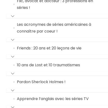
Flic, avocat et docteur : 3 professions en
séries !
Les acronymes de séries américaines à
connaître par coeur !
Friends : 20 ans et 20 leçons de vie
10 ans de Lost et 10 traumatismes
Pardon Sherlock Holmes !
Apprendre l’anglais avec les séries TV