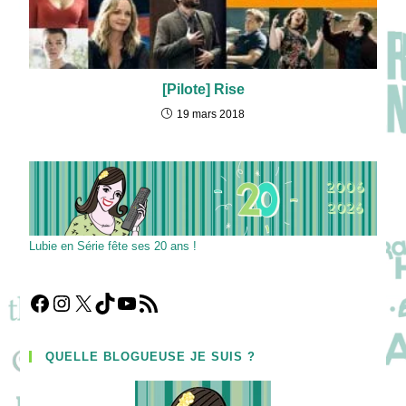
[Pilote] Rise
19 mars 2018
Lubie en Série fête ses 20 ans !
Facebook
Instagram
X
TikTok
YouTube
Flux RSS
QUELLE BLOGUEUSE JE SUIS ?