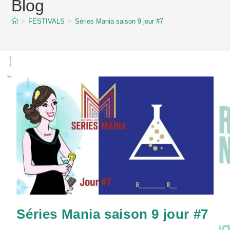
Blog
content
>
FESTIVALS
>
Séries Mania saison 9 jour #7
Séries Mania saison 9 jour #7