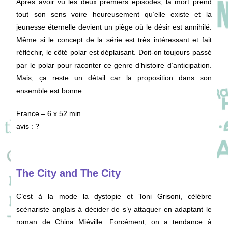
Après avoir vu les deux premiers épisodes, la mort prend
tout son sens voire heureusement qu’elle existe et la
jeunesse éternelle devient un piège où le désir est annihilé.
Même si le concept de la série est très intéressant et fait
réfléchir, le côté polar est déplaisant. Doit-on toujours passé
par le polar pour raconter ce genre d’histoire d’anticipation.
Mais, ça reste un détail car la proposition dans son
ensemble est bonne.
France – 6 x 52 min
avis : ?
The City and The City
C’est à la mode la dystopie et Toni Grisoni, célèbre
scénariste anglais à décider de s’y attaquer en adaptant le
roman de China Miéville. Forcément, on a tendance à