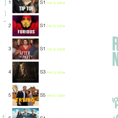
1
S1
lire la lubie
2
S1
lire la lubie
3
S1
lire la lubie
4
S3
lire la lubie
5
S5
lire la lubie