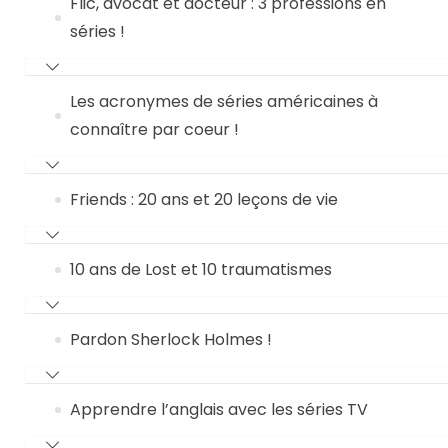
Flic, avocat et docteur : 3 professions en
séries !
Les acronymes de séries américaines à
connaître par coeur !
Friends : 20 ans et 20 leçons de vie
10 ans de Lost et 10 traumatismes
Pardon Sherlock Holmes !
Apprendre l’anglais avec les séries TV