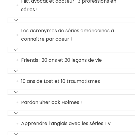
Flic, avocat et docteur : 3 professions en
séries !
Les acronymes de séries américaines à
connaître par coeur !
Friends : 20 ans et 20 leçons de vie
10 ans de Lost et 10 traumatismes
Pardon Sherlock Holmes !
Apprendre l’anglais avec les séries TV