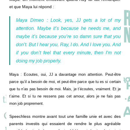
et que Maya lui répond :
Maya Dimeo : Look, yes, JJ gets a lot of my
attention. Maybe it’s because he needs me, and
maybe it’s because you’re so damn sure that you
don’t. But I hear you, Ray, I do. And I love you. And
if you don’t feel that every minute, then I’m not
doing my job properly.
Maya : Ecoutes, oui, JJ a davantage mon attention. Peut-être
parce qu’il a besoin de moi, et peut-être parce que tu es si certain
que tu n’as pas besoin de moi. Mais, je t’écoutes, vraiment. Et je
t’aime. Et si tu ne ressens pas cet amour, alors je ne fais pas
mon job proprement.
Speechless montre avant tout une famille unie et avec des
parents investis qui essaient de rendre le plus agréable