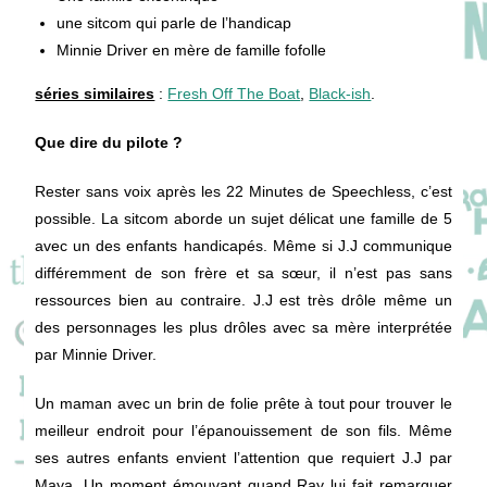
une sitcom qui parle de l’handicap
Minnie Driver en mère de famille fofolle
séries similaires
:
Fresh Off The Boat
,
Black-ish
.
Que dire du pilote ?
Rester sans voix après les 22 Minutes de Speechless, c’est
possible. La sitcom aborde un sujet délicat une famille de 5
avec un des enfants handicapés. Même si J.J communique
différemment de son frère et sa sœur, il n’est pas sans
ressources bien au contraire. J.J est très drôle même un
des personnages les plus drôles avec sa mère interprétée
par Minnie Driver.
Un maman avec un brin de folie prête à tout pour trouver le
meilleur endroit pour l’épanouissement de son fils. Même
ses autres enfants envient l’attention que requiert J.J par
Maya. Un moment émouvant quand Ray lui fait remarquer