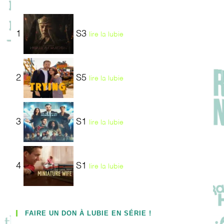
1
S3
lire la lubie
2
S5
lire la lubie
3
S1
lire la lubie
4
S1
lire la lubie
FAIRE UN DON À LUBIE EN SÉRIE !