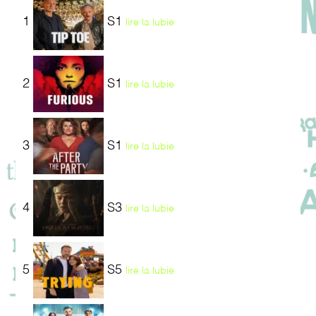
1
S1
lire la lubie
2
S1
lire la lubie
3
S1
lire la lubie
4
S3
lire la lubie
5
S5
lire la lubie