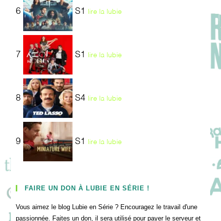
6
S1
lire la lubie
7
S1
lire la lubie
8
S4
lire la lubie
9
S1
lire la lubie
FAIRE UN DON À LUBIE EN SÉRIE !
Vous aimez le blog Lubie en Série ? Encouragez le travail d'une
passionnée. Faites un don, il sera utilisé pour payer le serveur et