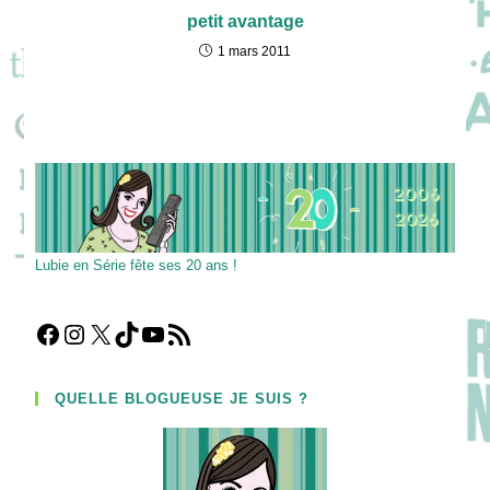
petit avantage
1 mars 2011
Lubie en Série fête ses 20 ans !
Facebook
Instagram
X
TikTok
YouTube
Flux RSS
QUELLE BLOGUEUSE JE SUIS ?